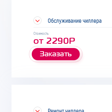
Обслуживание чиллера
Стоимость
от 2290Р
Заказать
Ремонт чиллера