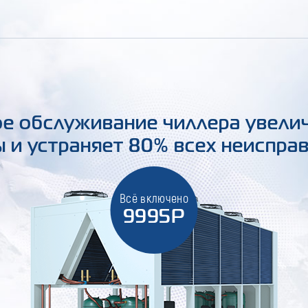
е обслуживание чиллера увели
 и устраняет 80% всех неиспра
Всё включено
9995Р