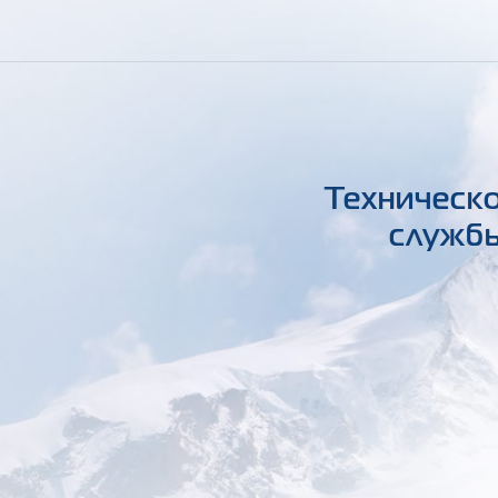
Техническо
службы