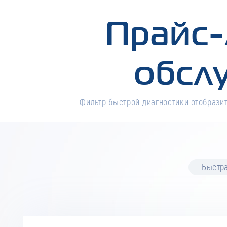
Прайс-
обсл
Фильтр быстрой диагностики отобразит
Быстра