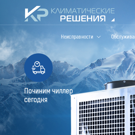
Неисправности
Обслужива
Починим чиллер
сегодня