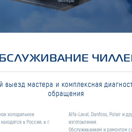
чиллеры
ОБСЛУЖИВАНИЕ ЧИЛЛЕ
й выезд мастера и комплексная диагност
обращения
ное холодильное
ненты собственного
находятся в России, в г.
ения.