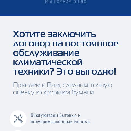
Мы помним о Вас
Хотите заключить
договор на постоянное
обслуживание
климатической
техники? Это выгодно!
Приедем к Вам, сделаем точную
оценку и оформим бумаги
Обслуживаем бытовые и
полупромышленные системы