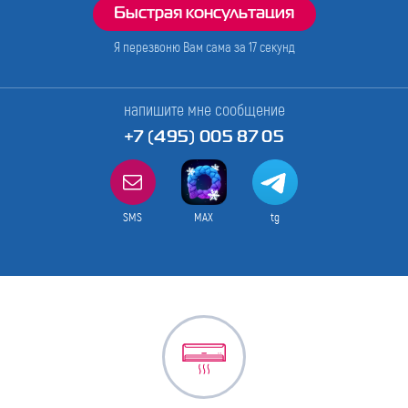
Я перезвоню Вам сама за
17
секунд
напишите мне сообщение
+7 (495) 005 87 05
SMS
MAX
tg