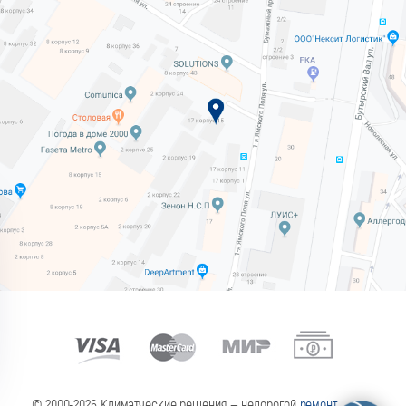
© 2000-2026 Климатческие решения — недорогой
ремонт