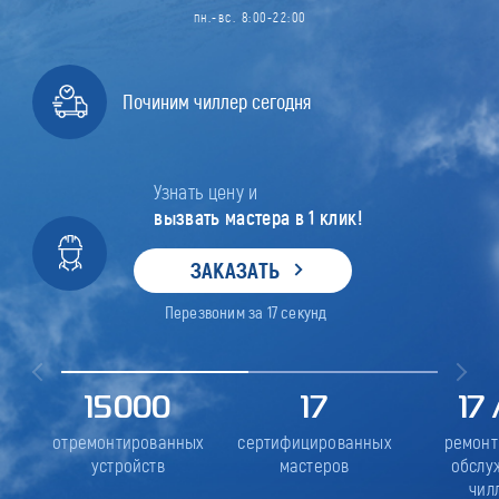
пн.-вс. 8:00-22:00
Починим чиллер сегодня
Узнать цену и
вызвать мастера в 1 клик!
ЗАКАЗАТЬ
Перезвоним за
17
секунд
15000
17
17
отремонтированных
сертифицированных
ремонт
устройств
мастеров
обслу
чил