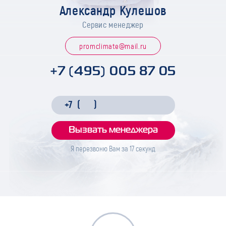
Александр Кулешов
Сервис менеджер
promclimate@mail.ru
+7 (495) 005 87 05
Я перезвоню Вам за
17
секунд