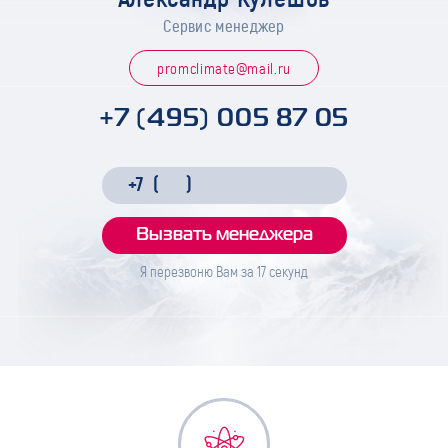
Сервис менеджер
promclimate@mail.ru
+7 (495) 005 87 05
Я перезвоню Вам за
17
секунд