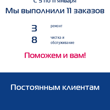
С 5 по 11 января
Мы выполнили 11 заказов
3
ремонт
8
чистка и
обслуживание
Поможем и вам!
Постоянным клиентам