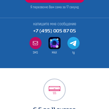
Я перезвоню Вам сама за
17
секунд
напишите мне сообщение
+7 (495) 005 87 05
SMS
MAX
tg