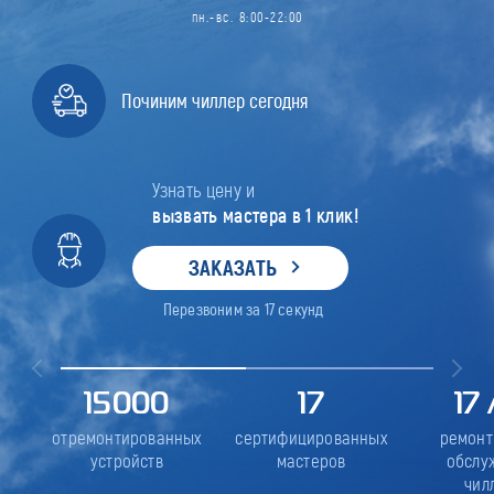
пн.-вс. 8:00-22:00
Починим чиллер сегодня
Узнать цену и
вызвать мастера в 1 клик!
ЗАКАЗАТЬ
Перезвоним за
17
секунд
15000
17
17
отремонтированных
сертифицированных
ремонт
устройств
мастеров
обслу
чил