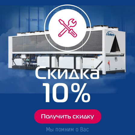
Скидка
10%
Получить скидку
Мы помним о Вас