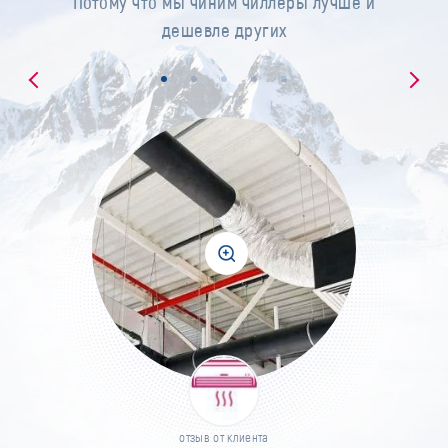
Потому что мы чиним чиллеры лучше и
дешевле других
отзыв от клиента