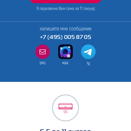
Я перезвоню Вам сама за
17
секунд
напишите мне сообщение
+7 (495) 005 87 05
SMS
MAX
tg