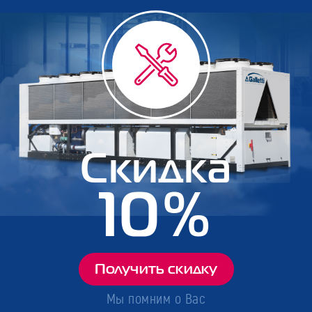
Скидка
10%
Получить скидку
Мы помним о Вас