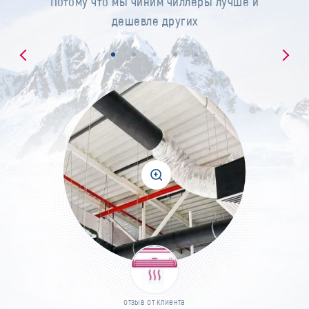
Потому что мы чиним чиллеры лучше и
дешевле других
отзыв от клиента