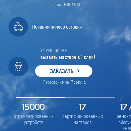
пн.-вс. 8:00-22:00
Починим чиллер сегодня
Узнать цену и
вызвать мастера в 1 клик!
ЗАКАЗАТЬ
Перезвоним за
17
секунд
15000
17
17
отремонтированных
сертифицированных
ремонт
устройств
мастеров
обслу
чил