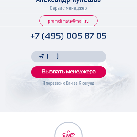
Сервис менеджер
promclimate@mail.ru
+7 (495) 005 87 05
Я перезвоню Вам за
17
секунд