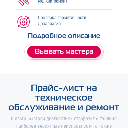
Мелкий ремонт
Проверка герметичности
Дозаправка
Подробное описание
Вызвать мастера
Прайс-лист на
техническое
обслуживание и ремонт
Фильтр быстрой диагностики отобразит в таблице
наиболее вероятные неисправности, а также