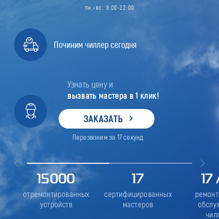
пн.-вс. 8:00-22:00
Починим чиллер сегодня
Узнать цену и
вызвать мастера в 1 клик!
ЗАКАЗАТЬ
Перезвоним за
17
секунд
15000
17
17
отремонтированных
сертифицированных
ремонт
устройств
мастеров
обслу
чил