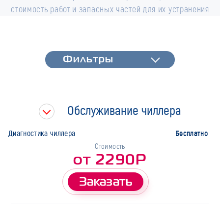
стоимость работ и запасных частей для их устранения
Фильтры
Фильтры
Быстрая диагностика
Тип работ
Обслуживание чиллера
Бесплатно
Диагностика чиллера
Стоимость
от 2290Р
Заказать