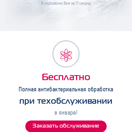
Я перезвоню Вам за
17
секунд
Бесплатно
Полная антибактериальная обработка
при техобслуживании
в январе!
Заказать обслуживание