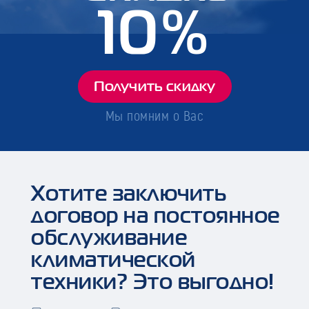
10%
Получить скидку
Мы помним о Вас
Хотите заключить
договор на постоянное
обслуживание
климатической
техники? Это выгодно!