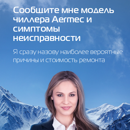
Сообщите мне модель
чиллера Aermec и
симптомы
неисправности
Я сразу назову наиболее вероятные
причины и стоимость ремонта