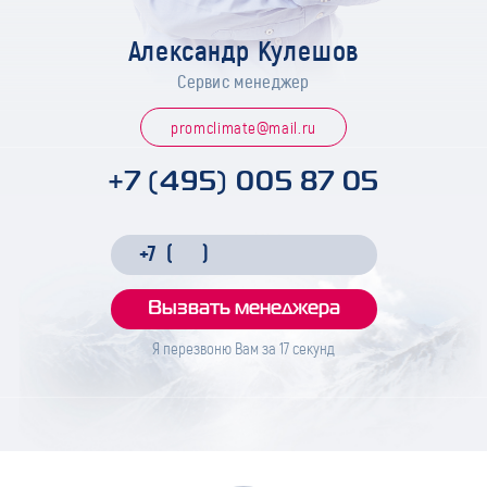
Александр Кулешов
Сервис менеджер
promclimate@mail.ru
+7 (495) 005 87 05
Я перезвоню Вам за
17
секунд