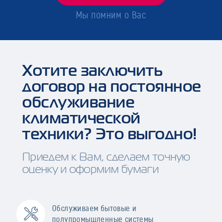
Мы помним о Вас
Хотите заключить
договор на постоянное
обслуживание
климатической
техники? Это выгодно!
Приедем к Вам, сделаем точную
оценку и оформим бумаги
Обслуживаем бытовые и
полупромышленные системы