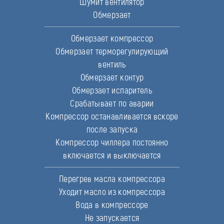
Шумит вентилятор
Обмерзает
Обмерзает компрессор
Обмерзает терморегулирующий
вентиль
Обмерзает контур
Обмерзает испаритель
Срабатывает по аварии
Компрессор останавливается вскоре
после запуска
Компрессор чиллера постоянно
включается и выключается
Перегрев масла компрессора
Уходит масло из компрессора
Вода в компрессоре
Не запускается