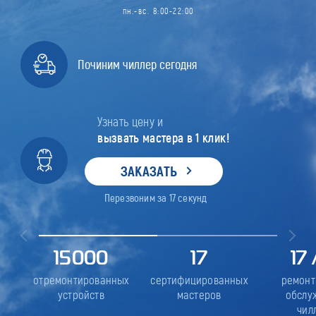
пн.-вс. 8:00-22:00
Починим чиллер сегодня
Узнать цену и
вызвать мастера в 1 клик!
ЗАКАЗАТЬ
Перезвоним за
17
секунд
15000
17
17
отремонтированных
сертифицированных
ремонт
устройств
мастеров
обслу
чил