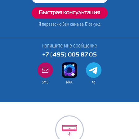
Я перезвоню Вам сама за
17
секунд
напишите мне сообщение
+7 (495) 005 87 05
SMS
MAX
tg