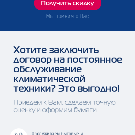
Получить скидку
Мы помним о Вас
Хотите заключить
договор на постоянное
обслуживание
климатической
техники? Это выгодно!
Приедем к Вам, сделаем точную
оценку и оформим бумаги
Обслуживаем бытовые и