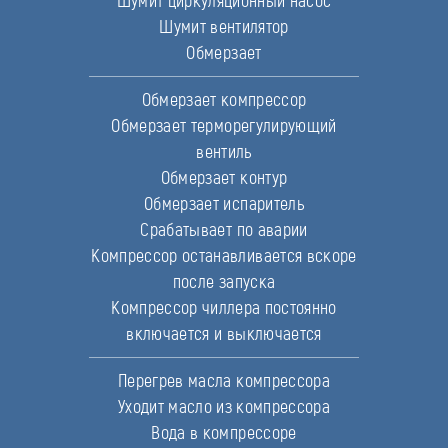
Шумит циркуляционный насос
Шумит вентилятор
Обмерзает
Обмерзает компрессор
Обмерзает терморегулирующий
вентиль
Обмерзает контур
Обмерзает испаритель
Срабатывает по аварии
Компрессор останавливается вскоре
после запуска
Компрессор чиллера постоянно
включается и выключается
Перегрев масла компрессора
Уходит масло из компрессора
Вода в компрессоре