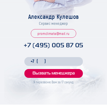
Александр Кулешов
Сервис менеджер
promclimate@mail.ru
+7 (495) 005 87 05
Я перезвоню Вам за
17
секунд