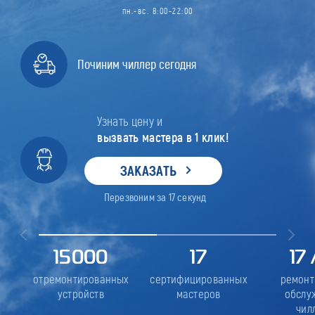
пн.-вс. 8:00-22:00
Починим чиллер сегодня
Узнать цену и
вызвать мастера в 1 клик!
ЗАКАЗАТЬ
Перезвоним за
17
секунд
15000
17
17
отремонтированных
сертифицированных
ремонт
устройств
мастеров
обслу
чил