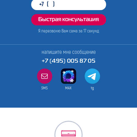
Я перезвоню Вам сама за
17
секунд
напишите мне сообщение
+7 (495) 005 87 05
SMS
MAX
tg