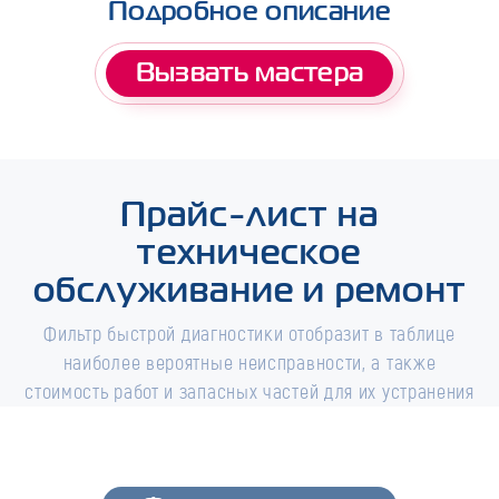
Подробное описание
Вызвать мастера
Прайс-лист на
техническое
обслуживание и ремонт
Фильтр быстрой диагностики отобразит в таблице
наиболее вероятные неисправности, а также
стоимость работ и запасных частей для их устранения
Фильтры