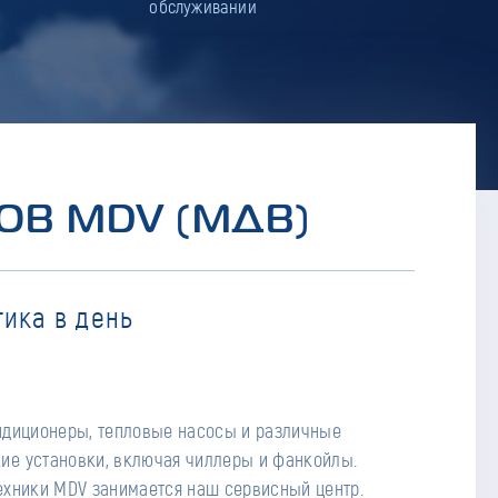
обслуживании
ОВ MDV (МДВ)
ика в день