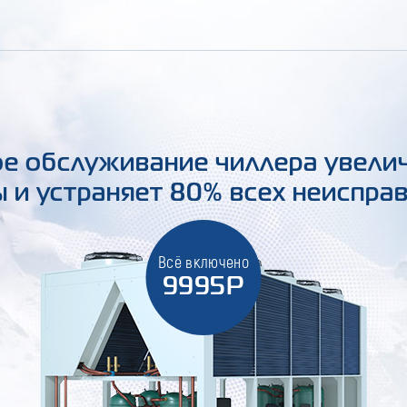
е обслуживание чиллера увели
 и устраняет 80% всех неиспра
Всё включено
9995Р