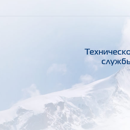
Техническо
службы