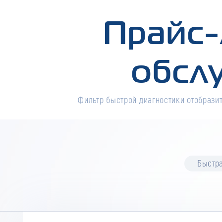
Прайс-
обсл
Фильтр быстрой диагностики отобразит
Быстра