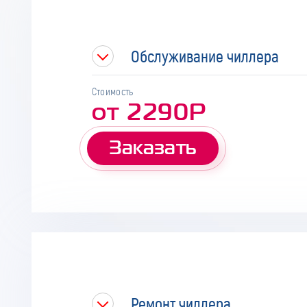
Обслуживание чиллера
Стоимость
от 2290Р
Заказать
Ремонт чиллера