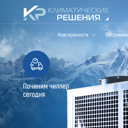
Неисправности
Обслужива
Починим чиллер
сегодня