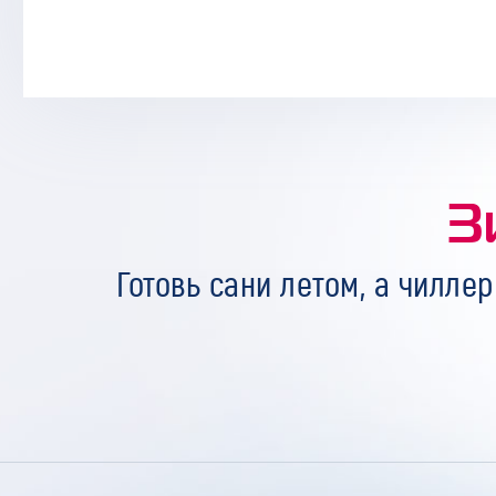
З
Готовь сани летом, а чиллер