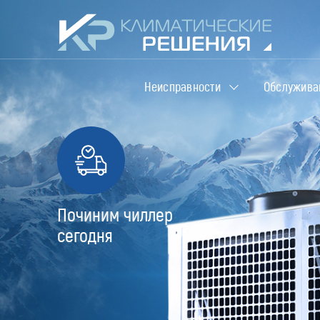
Неисправности
Обслужива
Починим чиллер
сегодня