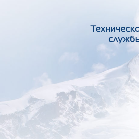
Техническо
службы