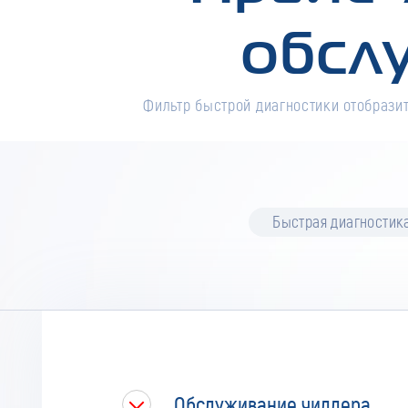
обсл
Фильтр быстрой диагностики отобразит
Быстрая диагностик
Обслуживание чиллера