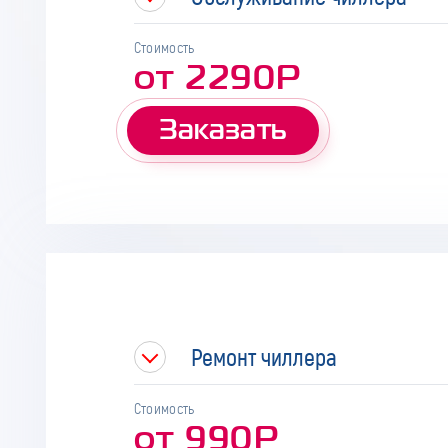
Стоимость
от 2290Р
Заказать
Ремонт чиллера
Стоимость
от 990Р