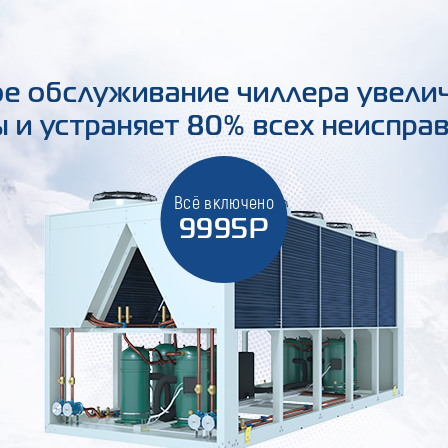
е обслуживание чиллера увели
 и устраняет 80% всех неиспра
Всё включено
9995Р