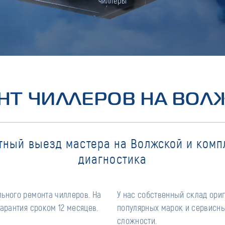
чиллеры
НТ ЧИЛЛЕРОВ НА ВОЛ
тный выезд мастера на Волжской и комп
диагностика
ьного ремонта чиллеров. На
У нас собственный склад ори
арантия сроком 12 месяцев.
популярных марок и сервисны
сложности.