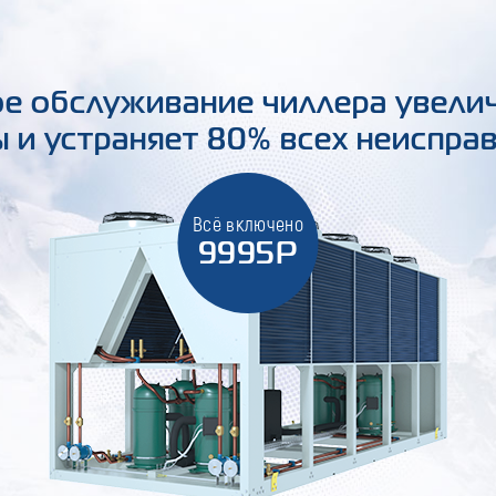
е обслуживание чиллера увели
 и устраняет 80% всех неиспра
Всё включено
9995Р