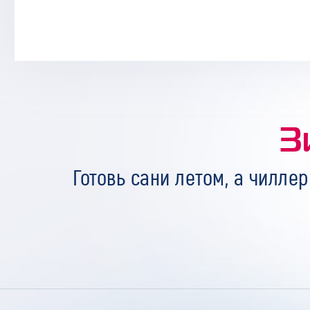
З
Готовь сани летом, а чиллер