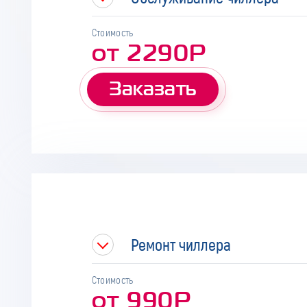
Стоимость
от 2290Р
Заказать
Ремонт чиллера
Стоимость
от 990Р