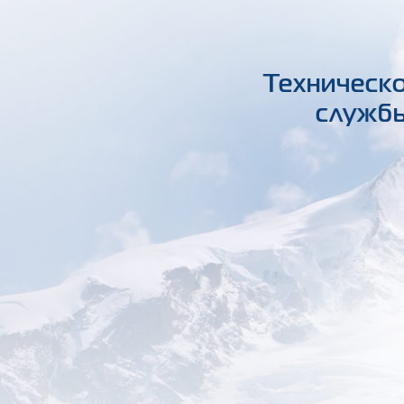
Техническо
службы