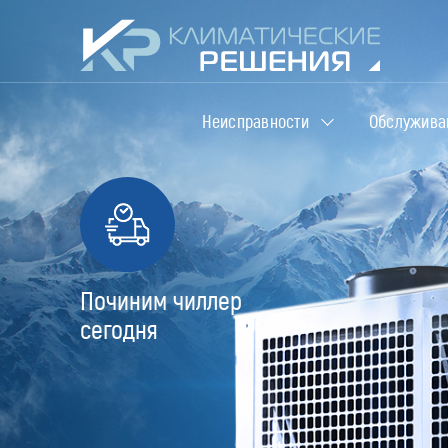
Неисправности
Обслужива
Починим чиллер
сегодня