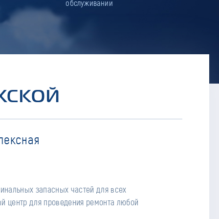
обслуживании
ЖСКОЙ
лексная
гинальных запасных частей для всех
й центр для проведения ремонта любой