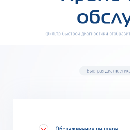
обсл
Фильтр быстрой диагностики отобразит
Быстрая диагностик
Обслуживание чиллера