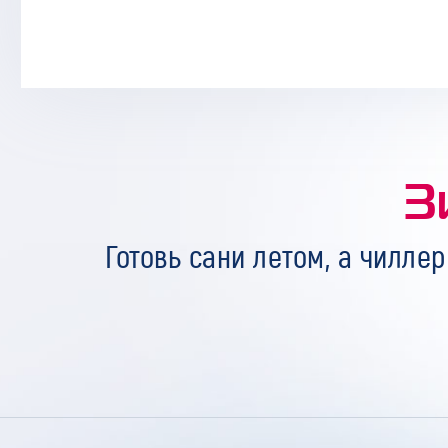
З
Готовь сани летом, а чиллер