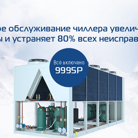
е обслуживание чиллера увели
 и устраняет 80% всех неиспра
Всё включено
9995Р