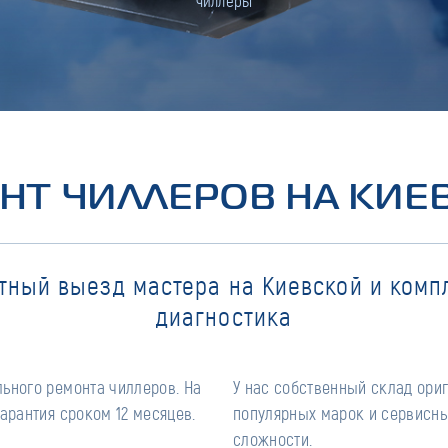
чиллеры
НТ ЧИЛЛЕРОВ НА КИЕ
тный выезд мастера на Киевской и комп
диагностика
ьного ремонта чиллеров. На
У нас собственный склад ори
арантия сроком 12 месяцев.
популярных марок и сервисны
сложности.