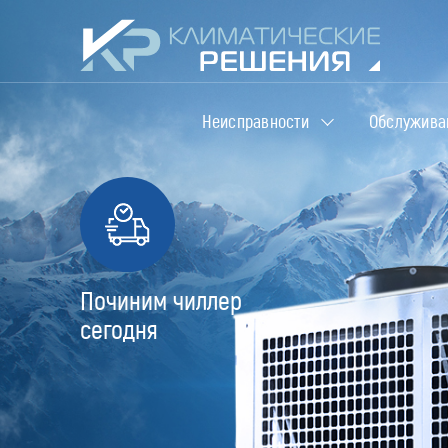
Неисправности
Обслужива
Починим чиллер
сегодня