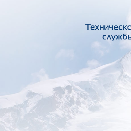
Техническо
службы