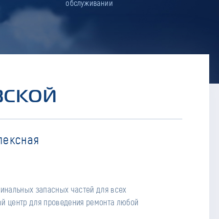
обслуживании
ВСКОЙ
лексная
гинальных запасных частей для всех
й центр для проведения ремонта любой