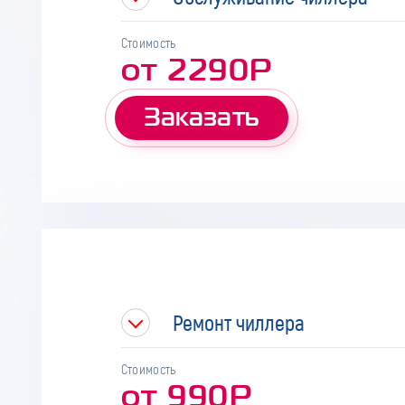
Стоимость
от 2290Р
Заказать
Ремонт чиллера
Стоимость
от 990Р