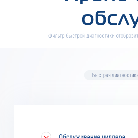
обсл
Фильтр быстрой диагностики отобразит
Быстрая диагностик
Обслуживание чиллера