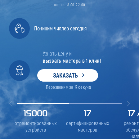
пн.-вс. 8:00-22:00
Починим чиллер сегодня
Узнать цену и
вызвать мастера в 1 клик!
ЗАКАЗАТЬ
Перезвоним за
17
секунд
15000
17
17
отремонтированных
сертифицированных
ремонт
устройств
мастеров
обслу
чил