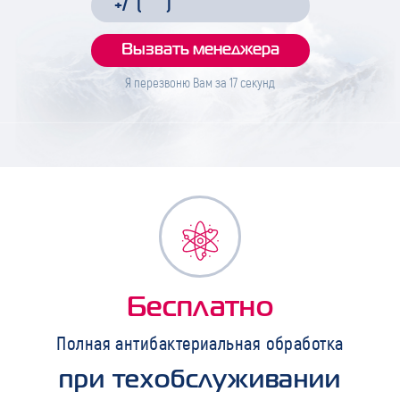
Я перезвоню Вам за
17
секунд
Бесплатно
Полная антибактериальная обработка
при техобслуживании