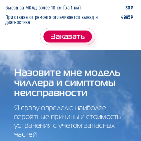
30Р
Выезд за МКАД более 10 км (за 1 км)
4995Р
При отказе от ремонта оплачивается выезд и
диагностика
Заказать
Назовите мне модель
чиллера и симптомы
неисправности
Я сразу определю наиболее
вероятные причины и стоимость
устранения с учетом запасных
частей