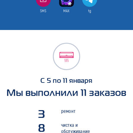
SMS
MAX
tg
С 5 по 11 января
Мы выполнили 11 заказов
3
ремонт
8
чистка и
обслуживание