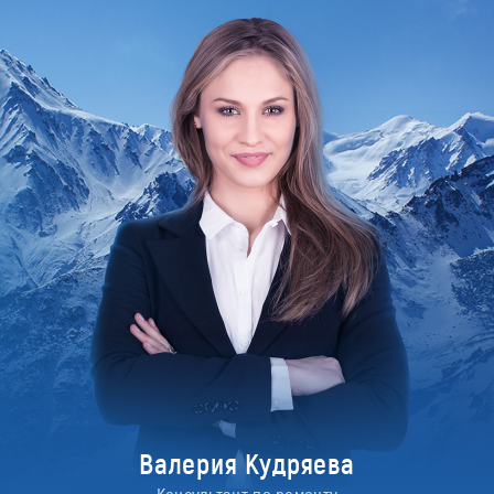
Валерия Кудряева