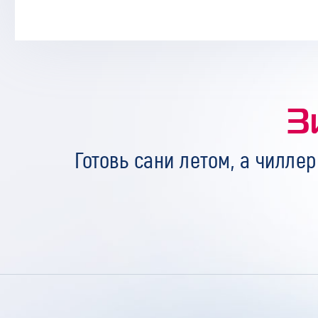
З
Готовь сани летом, а чиллер