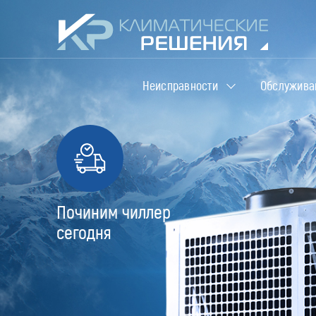
Неисправности
Обслужива
Починим чиллер
сегодня