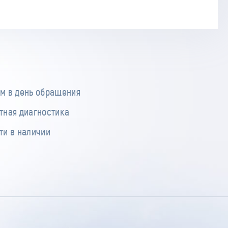
м в день обращения
тная диагностика
ти в наличии