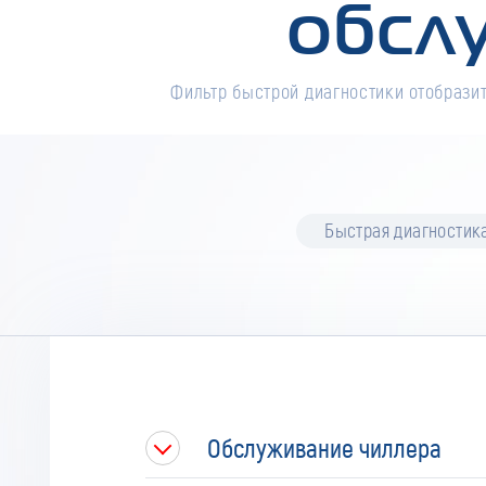
обсл
Фильтр быстрой диагностики отобразит
Быстрая диагностик
Обслуживание чиллера