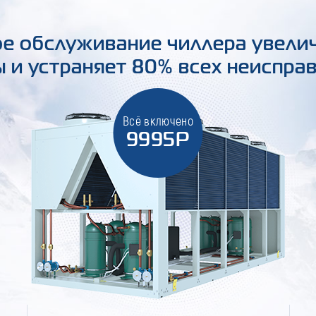
е обслуживание чиллера увели
 и устраняет 80% всех неиспра
Всё включено
9995Р