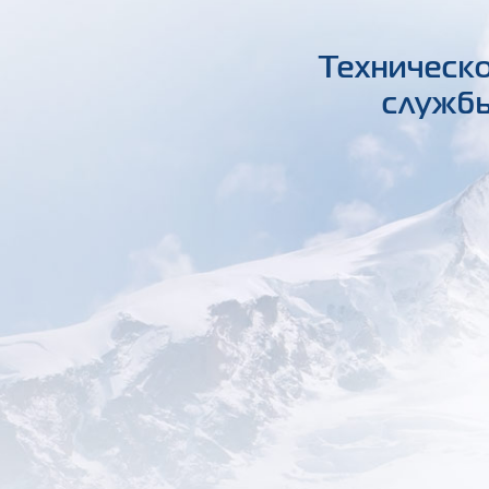
Техническо
службы