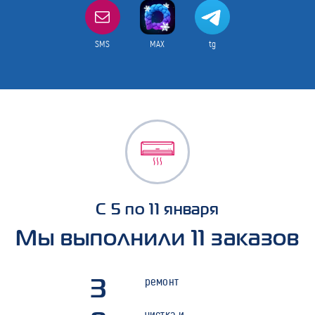
SMS
MAX
tg
С 5 по 11 января
Мы выполнили 11 заказов
3
ремонт
чистка и