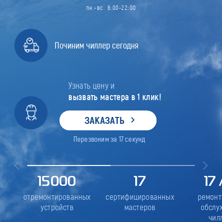
пн.-вс. 8:00-22:00
Починим чиллер сегодня
Узнать цену и
вызвать мастера в 1 клик!
ЗАКАЗАТЬ
Перезвоним за
17
секунд
15000
17
17
отремонтированных
сертифицированных
ремонт
устройств
мастеров
обслу
чил