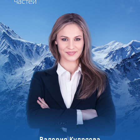
частей
Валерия Кудряева