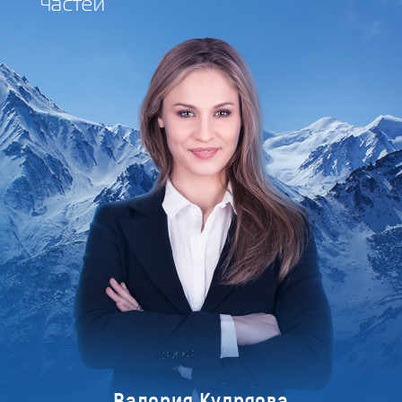
частей
Валерия Кудряева