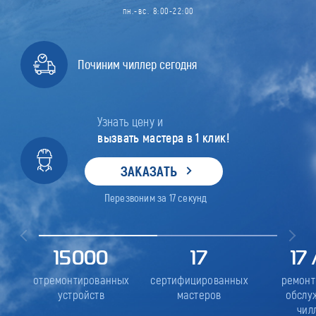
пн.-вс. 8:00-22:00
Починим чиллер сегодня
Узнать цену и
вызвать мастера в 1 клик!
ЗАКАЗАТЬ
Перезвоним за
17
секунд
15000
17
17
отремонтированных
сертифицированных
ремонт
устройств
мастеров
обслу
чил