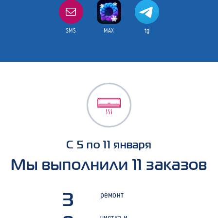
SMS
MAX
tg
С 5 по 11 января
Мы выполнили 11 заказов
3
ремонт
чистка и