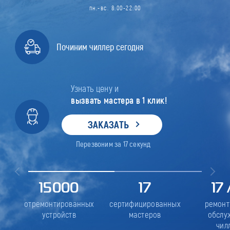
пн.-вс. 8:00-22:00
Починим чиллер сегодня
Узнать цену и
вызвать мастера в 1 клик!
ЗАКАЗАТЬ
Перезвоним за
17
секунд
15000
17
17
отремонтированных
сертифицированных
ремонт
устройств
мастеров
обслу
чил