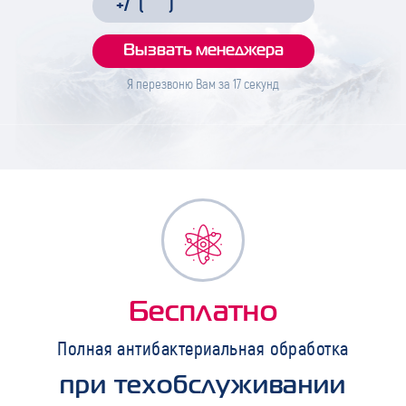
Я перезвоню Вам за
17
секунд
Бесплатно
Полная антибактериальная обработка
при техобслуживании