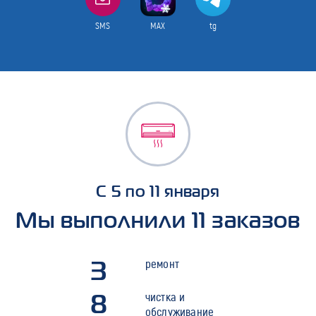
SMS
MAX
tg
С 5 по 11 января
Мы выполнили 11 заказов
3
ремонт
8
чистка и
обслуживание