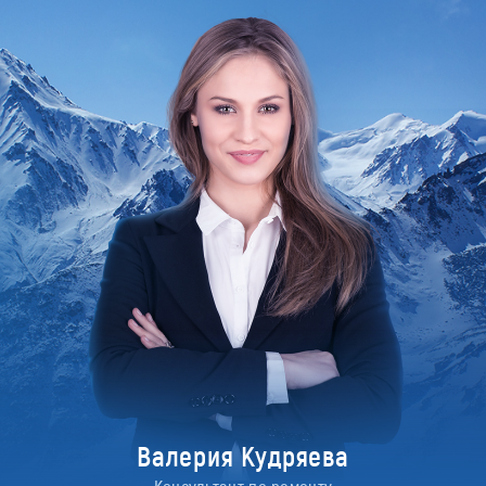
Валерия Кудряева