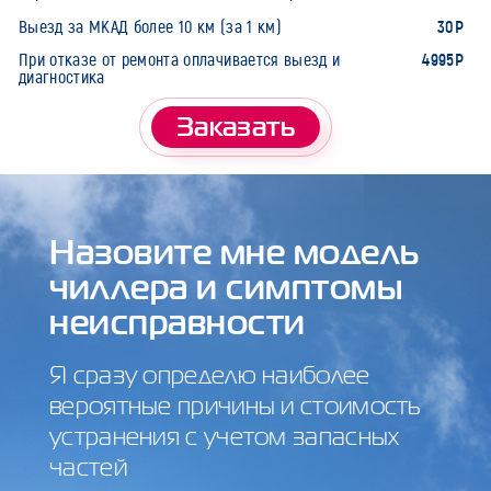
30Р
Выезд за МКАД более 10 км (за 1 км)
4995Р
При отказе от ремонта оплачивается выезд и
диагностика
Заказать
Назовите мне модель
чиллера и симптомы
неисправности
Я сразу определю наиболее
вероятные причины и стоимость
устранения с учетом запасных
частей