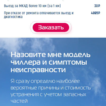
30Р
Выезд за МКАД более 10 км (за 1 км)
4995Р
При отказе от ремонта оплачивается выезд и
диагностика
Заказать
Назовите мне модель
чиллера и симптомы
неисправности
Я сразу определю наиболее
вероятные причины и стоимость
устранения с учетом запасных
частей