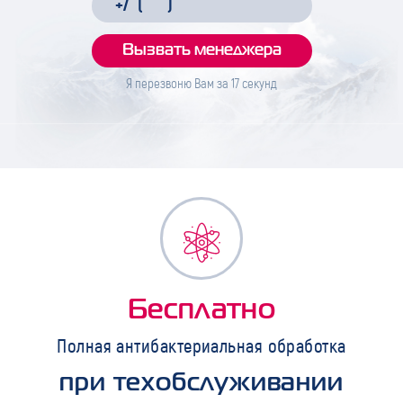
Я перезвоню Вам за
17
секунд
Бесплатно
Полная антибактериальная обработка
при техобслуживании