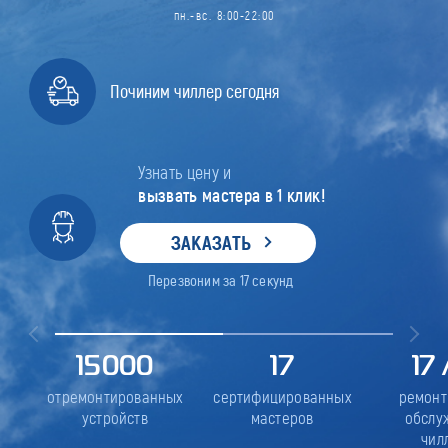
пн.-вс. 8:00-22:00
Починим чиллер сегодня
Узнать цену и
вызвать мастера в 1 клик!
ЗАКАЗАТЬ
Перезвоним за
17
секунд
15000
17
17
отремонтированных
сертифицированных
ремонт
устройств
мастеров
обслу
чил