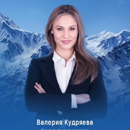
Валерия Кудряева