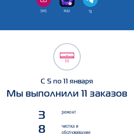
SMS
MAX
tg
С 5 по 11 января
Мы выполнили 11 заказов
3
ремонт
8
чистка и
обслуживание