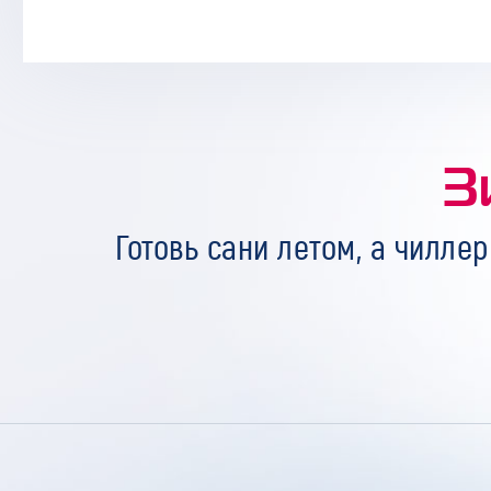
З
Готовь сани летом, а чиллер