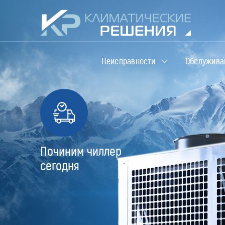
Неисправности
Обслужива
Починим чиллер
сегодня