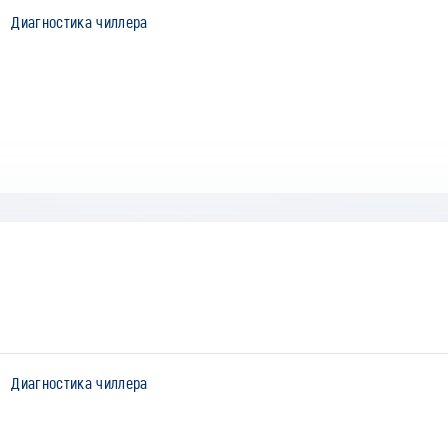
Диагностика чиллера
Диагностика чиллера