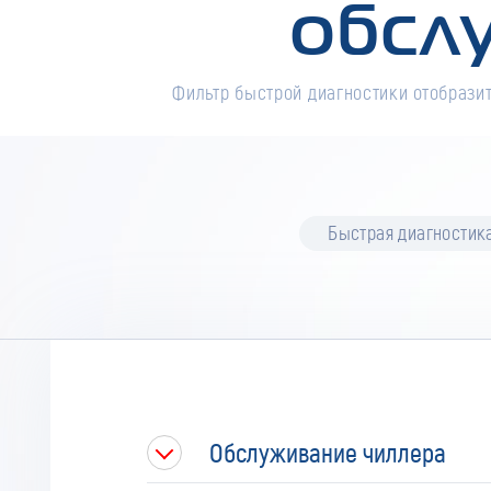
обсл
Фильтр быстрой диагностики отобразит
Быстрая диагностик
Обслуживание чиллера