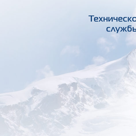
Техническо
службы