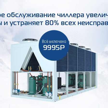
е обслуживание чиллера увели
 и устраняет 80% всех неиспра
Всё включено
9995Р