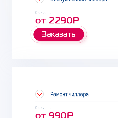
Стоимость
от 2290Р
Заказать
Ремонт чиллера
Стоимость
от 990Р