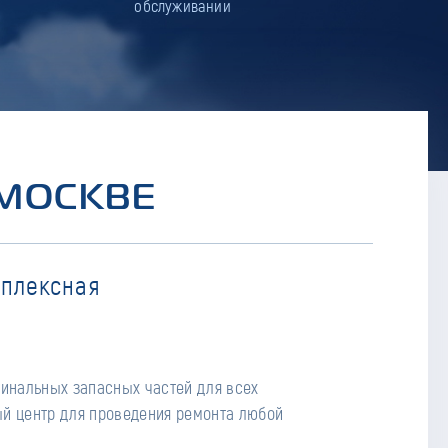
обслуживании
 МОСКВЕ
мплексная
гинальных запасных частей для всех
й центр для проведения ремонта любой