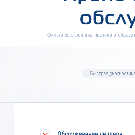
обсл
Фильтр быстрой диагностики отобразит
Быстрая диагностик
Обслуживание чиллера