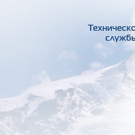
Техническо
службы