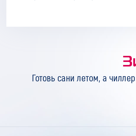
З
Готовь сани летом, а чиллер