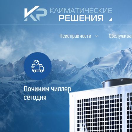
Неисправности
Обслужива
Починим чиллер
сегодня