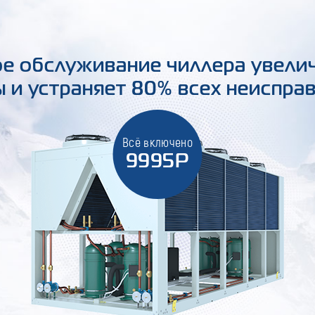
е обслуживание чиллера увели
 и устраняет 80% всех неиспра
Всё включено
9995Р