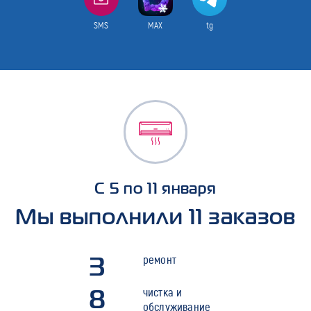
SMS
MAX
tg
С 5 по 11 января
Мы выполнили 11 заказов
3
ремонт
8
чистка и
обслуживание