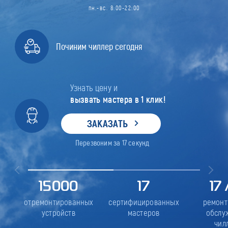
пн.-вс. 8:00-22:00
Починим чиллер сегодня
Узнать цену и
вызвать мастера в 1 клик!
ЗАКАЗАТЬ
Перезвоним за
17
секунд
15000
17
17
отремонтированных
сертифицированных
ремонт
устройств
мастеров
обслу
чил