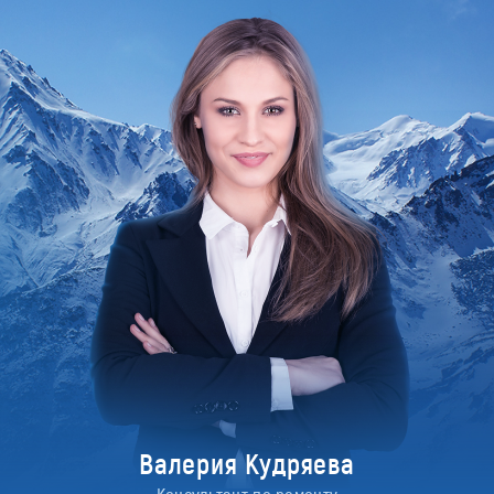
Валерия Кудряева