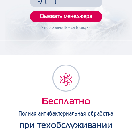
Я перезвоню Вам за
17
секунд
Бесплатно
Полная антибактериальная обработка
при техобслуживании