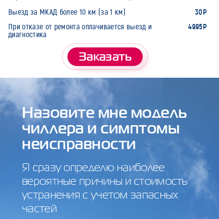
30Р
Выезд за МКАД более 10 км (за 1 км)
4995Р
При отказе от ремонта оплачивается выезд и
диагностика
Заказать
Назовите мне модель
чиллера и симптомы
неисправности
Я сразу определю наиболее
вероятные причины и стоимость
устранения с учетом запасных
частей