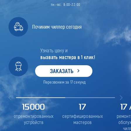
пн.-вс. 8:00-22:00
Починим чиллер сегодня
Узнать цену и
вызвать мастера в 1 клик!
ЗАКАЗАТЬ
Перезвоним за
17
секунд
15000
17
17
отремонтированных
сертифицированных
ремонт
устройств
мастеров
обслу
чил