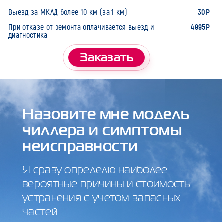
30Р
Выезд за МКАД более 10 км (за 1 км)
4995Р
При отказе от ремонта оплачивается выезд и
диагностика
Заказать
Назовите мне модель
чиллера и симптомы
неисправности
Я сразу определю наиболее
вероятные причины и стоимость
устранения с учетом запасных
частей