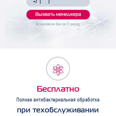
Я перезвоню Вам за
17
секунд
Бесплатно
Полная антибактериальная обработка
при техобслуживании