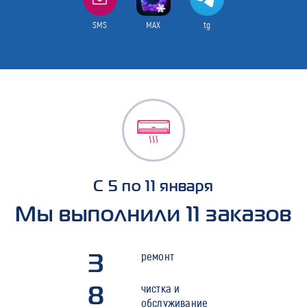
SMS
MAX
tg
С 5 по 11 января
Мы выполнили 11 заказов
3
ремонт
8
чистка и
обслуживание