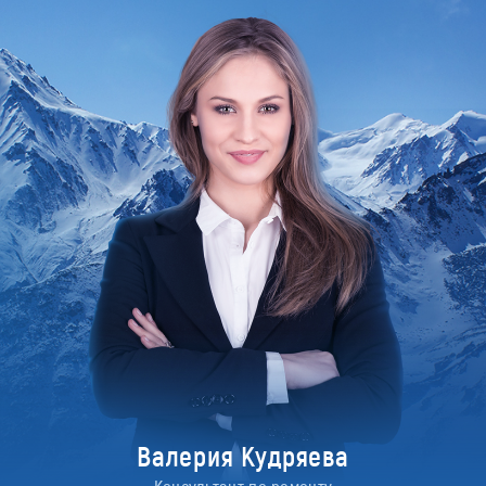
Валерия Кудряева