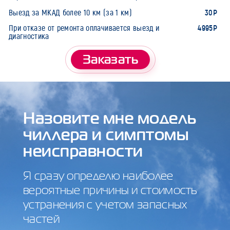
30Р
Выезд за МКАД более 10 км (за 1 км)
4995Р
При отказе от ремонта оплачивается выезд и
диагностика
Заказать
Назовите мне модель
чиллера и симптомы
неисправности
Я сразу определю наиболее
вероятные причины и стоимость
устранения с учетом запасных
частей