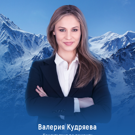
Валерия Кудряева