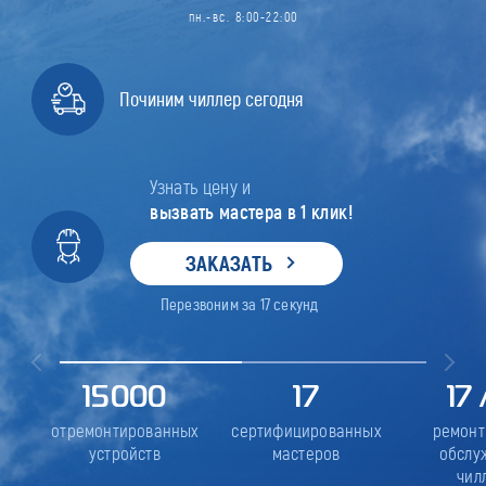
пн.-вс. 8:00-22:00
Починим чиллер сегодня
Узнать цену и
вызвать мастера в 1 клик!
ЗАКАЗАТЬ
Перезвоним за
17
секунд
15000
17
17
отремонтированных
сертифицированных
ремонт
устройств
мастеров
обслу
чил