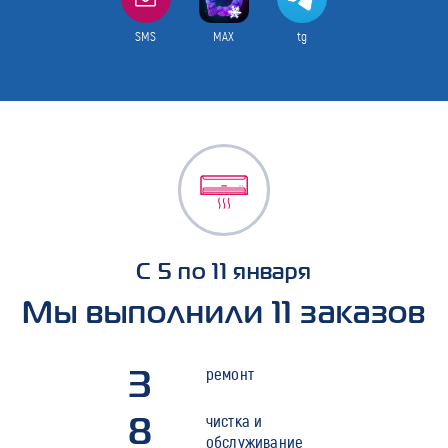
SMS
MAX
tg
С 5 по 11 января
Мы выполнили 11 заказов
3
ремонт
8
чистка и
обслуживание