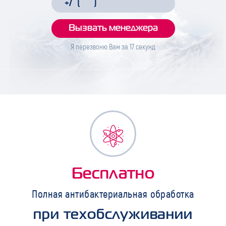
Я перезвоню Вам за
17
секунд
Бесплатно
Полная антибактериальная обработка
при техобслуживании