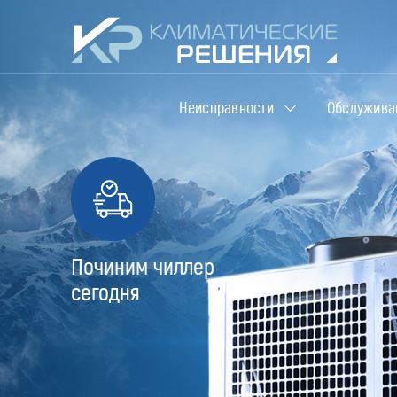
Неисправности
Обслужива
Починим чиллер
сегодня