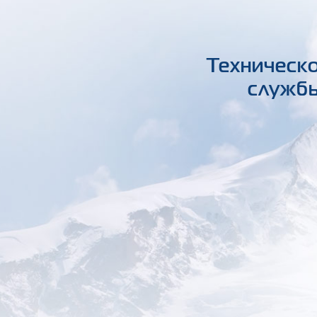
Техническо
службы