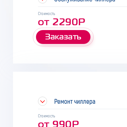
Стоимость
от 2290Р
Заказать
Ремонт чиллера
Стоимость
от 990Р