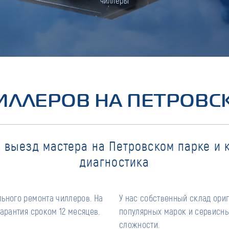
чиллеры
ИЛЛЕРОВ НА ПЕТРОВС
 выезд мастера на Петровском парке и 
диагностика
ьного ремонта чиллеров. На
У нас собственный склад ори
арантия сроком 12 месяцев.
популярных марок и сервисны
сложности.