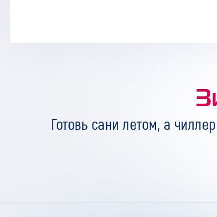
З
Готовь сани летом, а чиллер