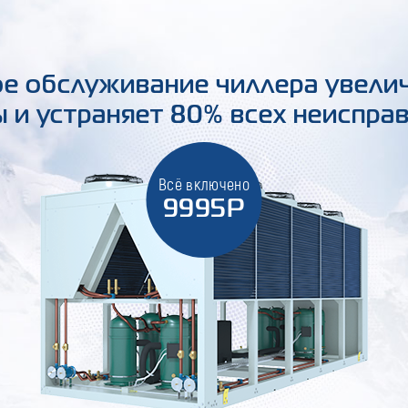
е обслуживание чиллера увели
 и устраняет 80% всех неиспра
Всё включено
9995Р