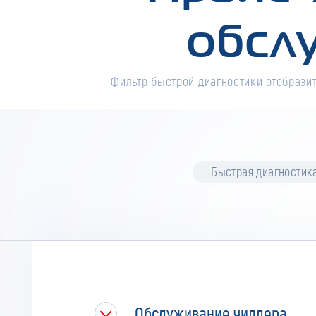
обсл
Фильтр быстрой диагностики отобразит
Быстрая диагностик
Обслуживание чиллера