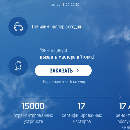
пн.-вс. 8:00-22:00
Починим чиллер сегодня
Узнать цену и
вызвать мастера в 1 клик!
ЗАКАЗАТЬ
Перезвоним за
17
секунд
15000
17
17
отремонтированных
сертифицированных
ремонт
устройств
мастеров
обслу
чил