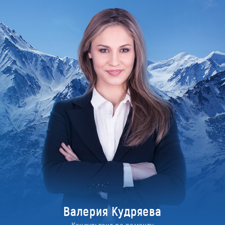
Валерия Кудряева