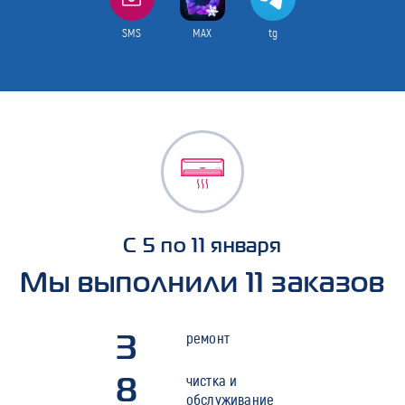
SMS
MAX
tg
С 5 по 11 января
Мы выполнили 11 заказов
3
ремонт
8
чистка и
обслуживание