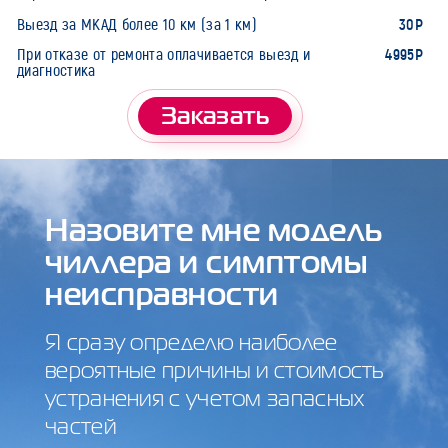
30Р
Выезд за МКАД более 10 км (за 1 км)
4995Р
При отказе от ремонта оплачивается выезд и
диагностика
Заказать
Назовите мне модель
чиллера и симптомы
неисправности
Я сразу определю наиболее
вероятные причины и стоимость
устранения с учетом запасных
частей