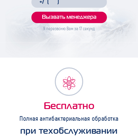
Я перезвоню Вам за
17
секунд
Бесплатно
Полная антибактериальная обработка
при техобслуживании