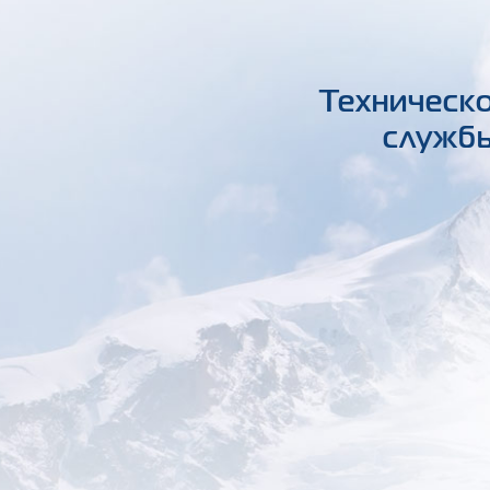
Техническо
службы