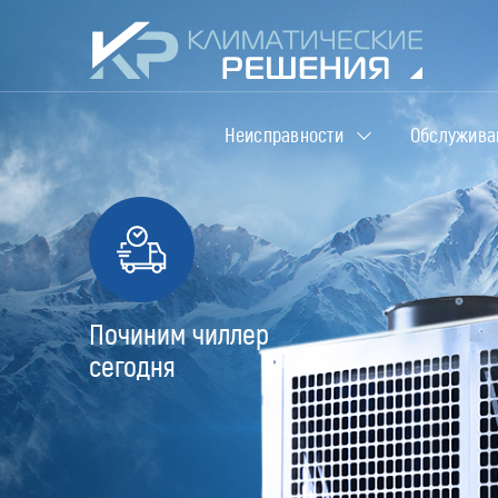
Неисправности
Обслужива
Починим чиллер
сегодня