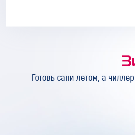
З
Готовь сани летом, а чиллер