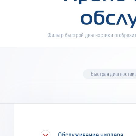
обсл
Фильтр быстрой диагностики отобразит
Быстрая диагностик
Обслуживание чиллера