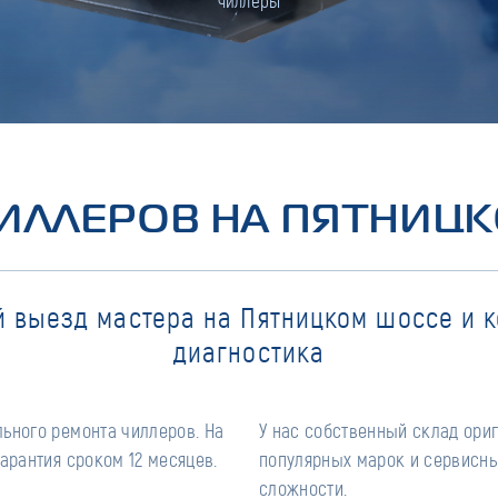
чиллеры
ИЛЛЕРОВ НА ПЯТНИЦ
 выезд мастера на Пятницком шоссе и 
диагностика
ьного ремонта чиллеров. На
У нас собственный склад ори
арантия сроком 12 месяцев.
популярных марок и сервисны
сложности.