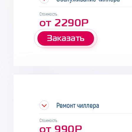
Стоимость
от 2290Р
Заказать
Ремонт чиллера
Стоимость
от 990Р