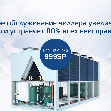
е обслуживание чиллера увели
 и устраняет 80% всех неиспра
Всё включено
9995Р