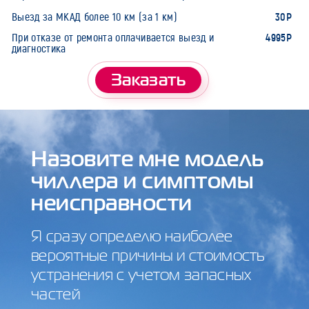
30Р
Выезд за МКАД более 10 км (за 1 км)
4995Р
При отказе от ремонта оплачивается выезд и
диагностика
Заказать
Назовите мне модель
чиллера и симптомы
неисправности
Я сразу определю наиболее
вероятные причины и стоимость
устранения с учетом запасных
частей