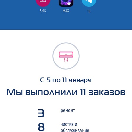
SMS
MAX
tg
С 5 по 11 января
Мы выполнили 11 заказов
3
ремонт
8
чистка и
обслуживание