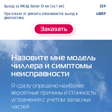
30Р
Выезд за МКАД более 10 км (за 1 км)
4995Р
При отказе от ремонта оплачивается выезд и
диагностика
Заказать
Назовите мне модель
чиллера и симптомы
неисправности
Я сразу определю наиболее
вероятные причины и стоимость
устранения с учетом запасных
частей