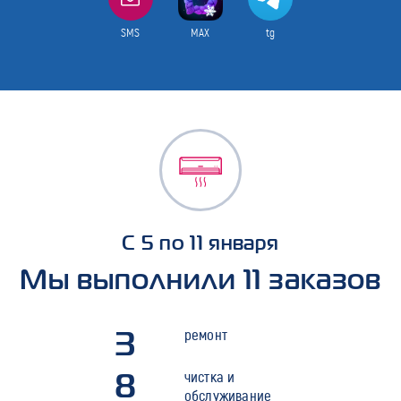
SMS
MAX
tg
С 5 по 11 января
Мы выполнили 11 заказов
3
ремонт
8
чистка и
обслуживание