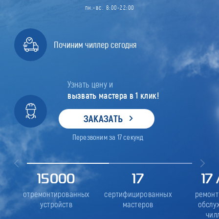
пн.-вс. 8:00-22:00
Починим чиллер сегодня
Узнать цену и
вызвать мастера в 1 клик!
ЗАКАЗАТЬ
Перезвоним за
17
секунд
15000
17
17
отремонтированных
сертифицированных
ремонт
устройств
мастеров
обслу
чил