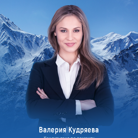
Валерия Кудряева