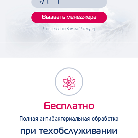
Я перезвоню Вам за
17
секунд
Бесплатно
Полная антибактериальная обработка
при техобслуживании