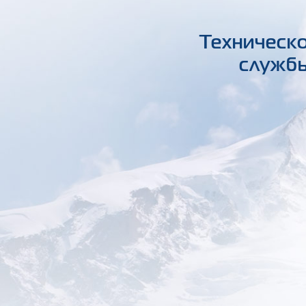
Техническо
службы