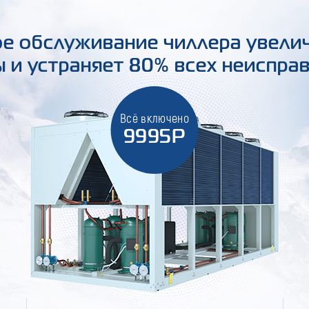
е обслуживание чиллера увели
 и устраняет 80% всех неиспра
Всё включено
9995Р