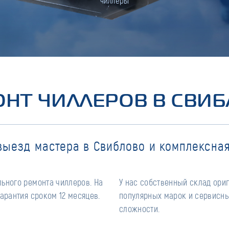
чиллеры
НТ ЧИЛЛЕРОВ В СВИ
выезд мастера в Свиблово и комплексная
ьного ремонта чиллеров. На
У нас собственный склад ори
арантия сроком 12 месяцев.
популярных марок и сервисны
сложности.