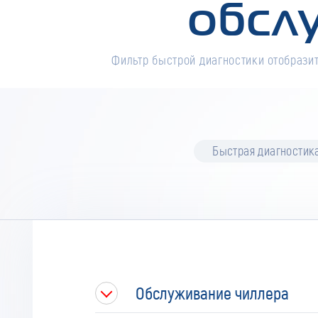
обсл
Фильтр быстрой диагностики отобразит
Быстрая диагностик
Обслуживание чиллера