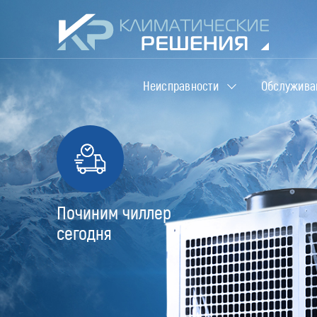
Неисправности
Обслужива
Починим чиллер
сегодня