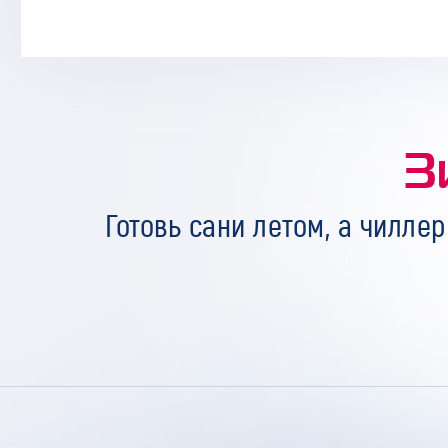
З
Готовь сани летом, а чиллер