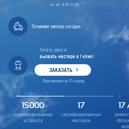
пн.-вс. 8:00-22:00
Починим чиллер сегодня
Узнать цену и
вызвать мастера в 1 клик!
ЗАКАЗАТЬ
Перезвоним за
17
секунд
15000
17
17
отремонтированных
сертифицированных
ремонт
устройств
мастеров
обслу
чил