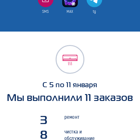
SMS
MAX
tg
С 5 по 11 января
Мы выполнили 11 заказов
3
ремонт
8
чистка и
обслуживание