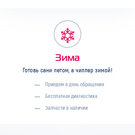
Зима
Готовь сани летом, а чиллер зимой!
Приедем в день обращения
Бесплатная диагностика
Запчасти в наличии