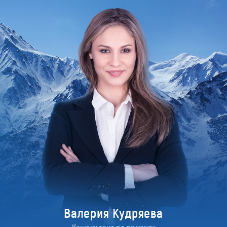
Валерия Кудряева