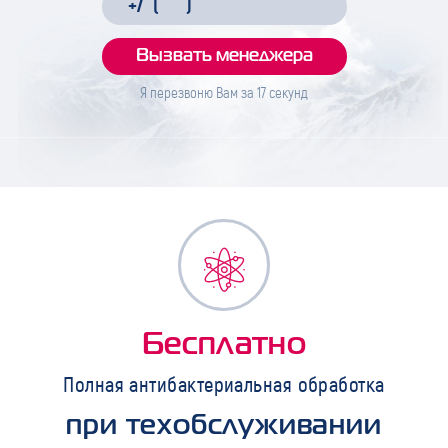
Я перезвоню Вам за
17
секунд
Бесплатно
Полная антибактериальная обработка
при техобслуживании