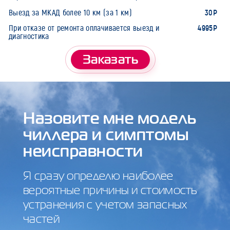
30Р
Выезд за МКАД более 10 км (за 1 км)
4995Р
При отказе от ремонта оплачивается выезд и
диагностика
Заказать
Назовите мне модель
чиллера и симптомы
неисправности
Я сразу определю наиболее
вероятные причины и стоимость
устранения с учетом запасных
частей