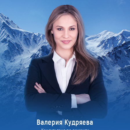
Валерия Кудряева