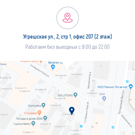
Угрешская ул., 2, стр 1, офис 207 (2 этаж)
Работаем без выходных с 8:00 до 22:00