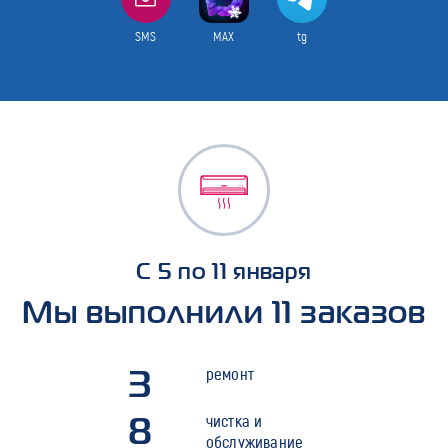
SMS
MAX
tg
С 5 по 11 января
Мы выполнили 11 заказов
3
ремонт
8
чистка и
обслуживание