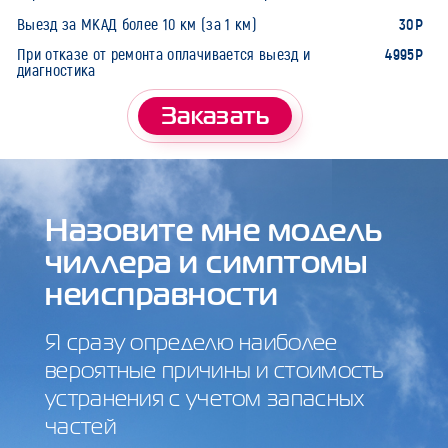
30Р
Выезд за МКАД более 10 км (за 1 км)
4995Р
При отказе от ремонта оплачивается выезд и
диагностика
Заказать
Назовите мне модель
чиллера и симптомы
неисправности
Я сразу определю наиболее
вероятные причины и стоимость
устранения с учетом запасных
частей