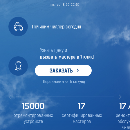
пн.-вс. 8:00-22:00
Починим чиллер сегодня
Узнать цену и
вызвать мастера в 1 клик!
ЗАКАЗАТЬ
Перезвоним за
17
секунд
15000
17
17
отремонтированных
сертифицированных
ремонт
устройств
мастеров
обслу
чил