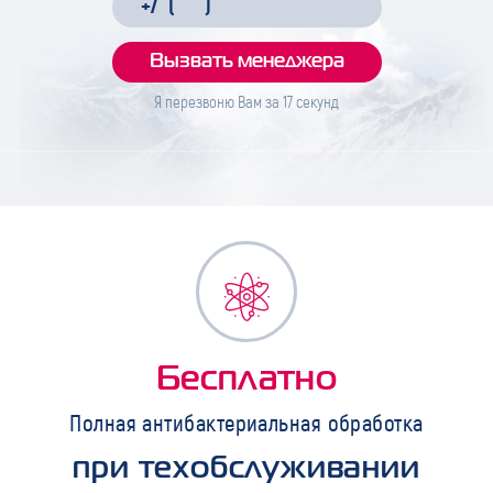
Я перезвоню Вам за
17
секунд
Бесплатно
Полная антибактериальная обработка
при техобслуживании