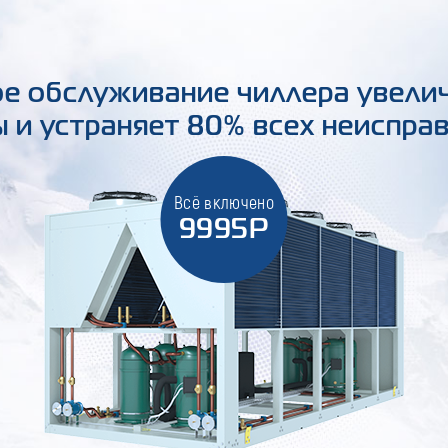
е обслуживание чиллера увели
 и устраняет 80% всех неиспра
Всё включено
9995Р