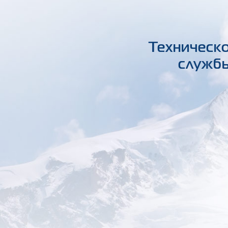
Техническо
службы