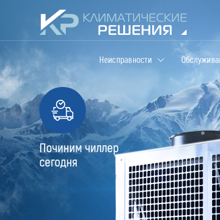
Неисправности
Обслужива
Починим чиллер
сегодня