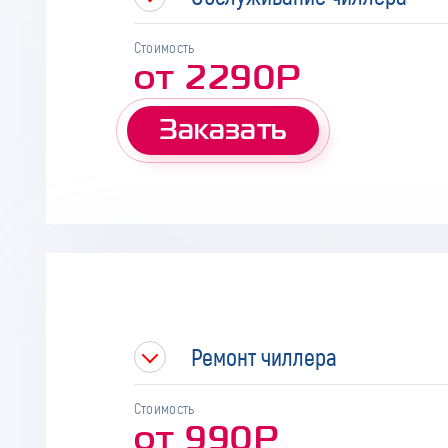
Стоимость
от 2290Р
Заказать
Ремонт чиллера
Стоимость
от 990Р