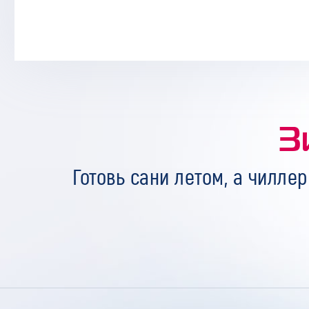
З
Готовь сани летом, а чиллер