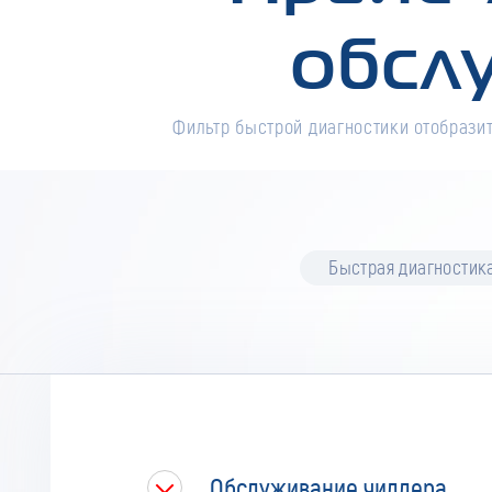
обсл
Фильтр быстрой диагностики отобразит
Быстрая диагностик
Обслуживание чиллера