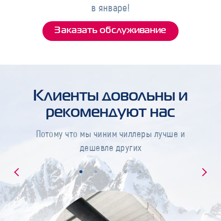
в январе!
Заказать обслуживание
Клиенты довольны и
рекомендуют нас
Потому что мы чиним чиллеры лучше и
дешевле других