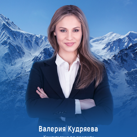
Валерия Кудряева