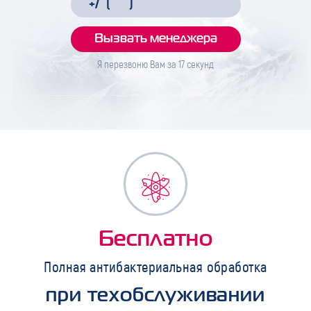
Я перезвоню Вам за
17
секунд
Бесплатно
Полная антибактериальная обработка
при техобслуживании