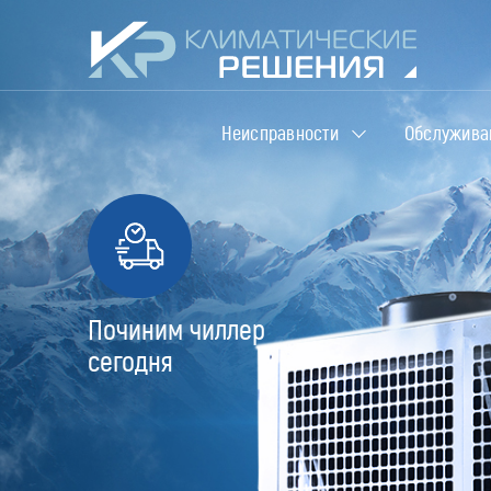
Неисправности
Обслужива
Починим чиллер
сегодня