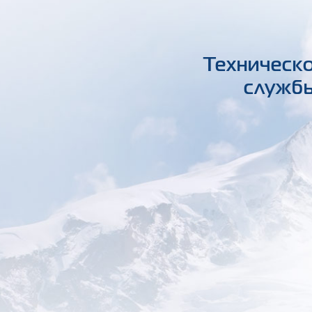
Техническо
службы