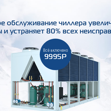
е обслуживание чиллера увели
 и устраняет 80% всех неиспра
Всё включено
9995Р