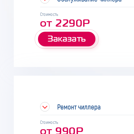
Стоимость
от 2290Р
Заказать
Ремонт чиллера
Стоимость
от 990Р