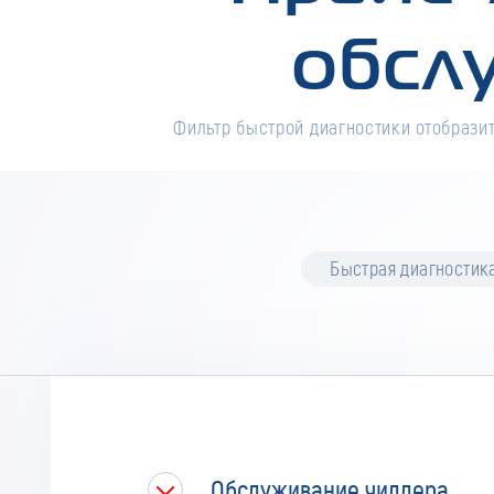
обсл
Фильтр быстрой диагностики отобразит
Быстрая диагностик
Обслуживание чиллера