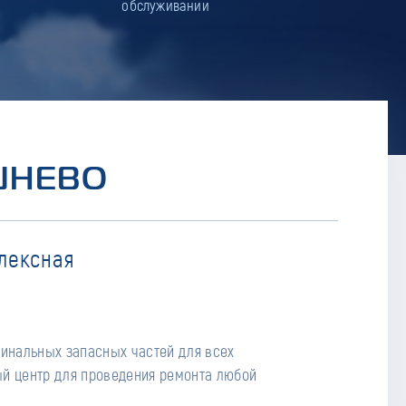
обслуживании
ШНЕВО
лексная
гинальных запасных частей для всех
й центр для проведения ремонта любой