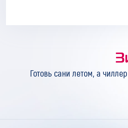
З
Готовь сани летом, а чиллер