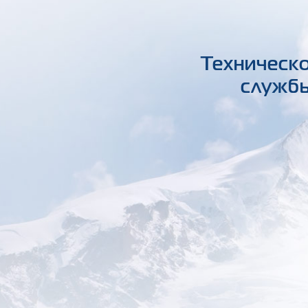
Техническо
службы