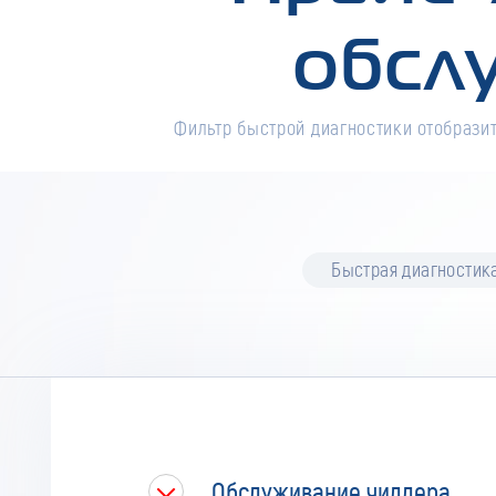
обсл
Фильтр быстрой диагностики отобразит
Быстрая диагностик
Обслуживание чиллера