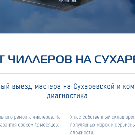
чиллеры
 ЧИЛЛЕРОВ НА СУХА
ый выезд мастера на Сухаревской и ко
диагностика
ьного ремонта чиллеров. На
У нас собственный склад ори
арантия сроком 12 месяцев.
популярных марок и сервисны
сложности.