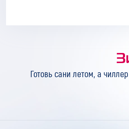
З
Готовь сани летом, а чиллер