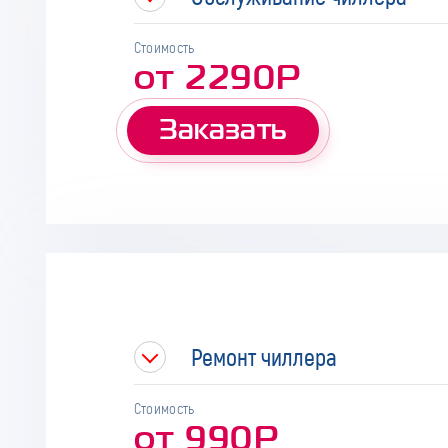
Стоимость
от 2290Р
Заказать
Ремонт чиллера
Стоимость
от 990Р