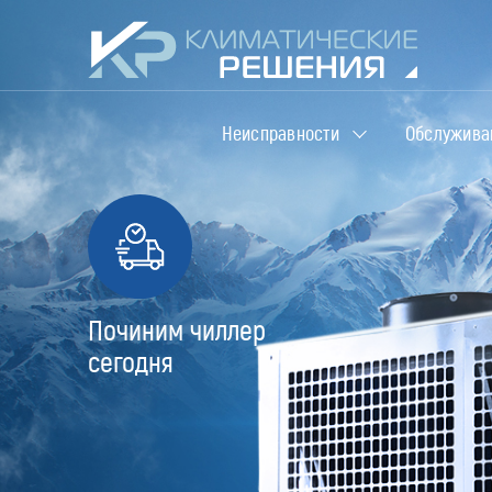
Неисправности
Обслужива
Починим чиллер
сегодня