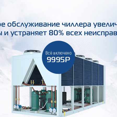
е обслуживание чиллера увели
 и устраняет 80% всех неиспра
Всё включено
9995Р