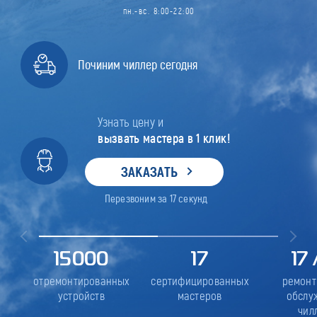
пн.-вс. 8:00-22:00
Починим чиллер сегодня
Узнать цену и
вызвать мастера в 1 клик!
ЗАКАЗАТЬ
Перезвоним за
17
секунд
15000
17
17
отремонтированных
сертифицированных
ремонт
устройств
мастеров
обслу
чил