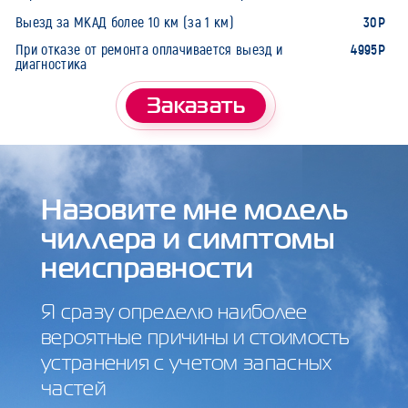
30Р
Выезд за МКАД более 10 км (за 1 км)
4995Р
При отказе от ремонта оплачивается выезд и
диагностика
Заказать
Назовите мне модель
чиллера и симптомы
неисправности
Я сразу определю наиболее
вероятные причины и стоимость
устранения с учетом запасных
частей