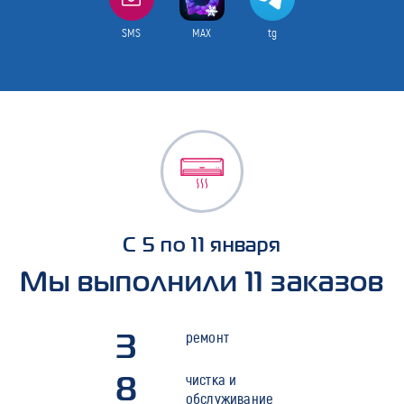
SMS
MAX
tg
С 5 по 11 января
Мы выполнили 11 заказов
3
ремонт
8
чистка и
обслуживание