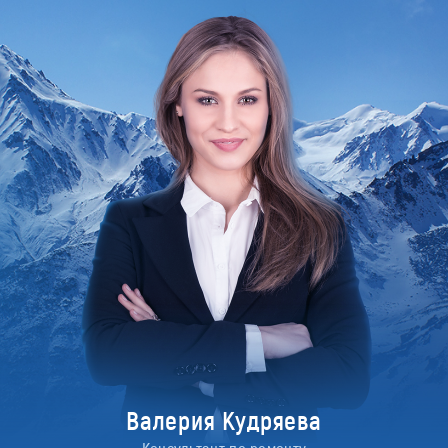
Валерия Кудряева