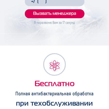
Я перезвоню Вам за
17
секунд
Бесплатно
Полная антибактериальная обработка
при техобслуживании