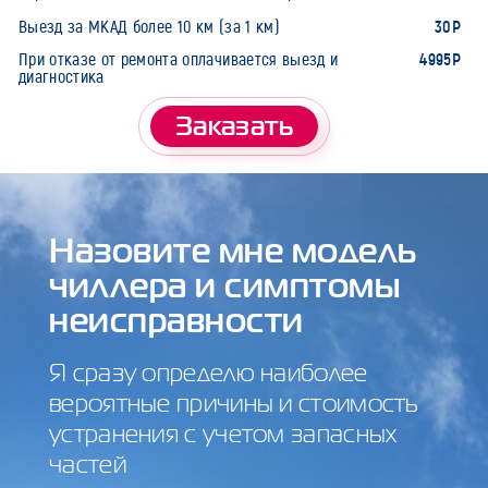
30Р
Выезд за МКАД более 10 км (за 1 км)
4995Р
При отказе от ремонта оплачивается выезд и
диагностика
Заказать
Назовите мне модель
чиллера и симптомы
неисправности
Я сразу определю наиболее
вероятные причины и стоимость
устранения с учетом запасных
частей