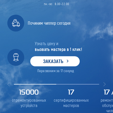
пн.-вс. 8:00-22:00
Починим чиллер сегодня
Узнать цену и
вызвать мастера в 1 клик!
ЗАКАЗАТЬ
Перезвоним за
17
секунд
15000
17
17
отремонтированных
сертифицированных
ремонт
устройств
мастеров
обслу
чил