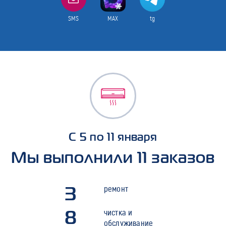
SMS
MAX
tg
С 5 по 11 января
Мы выполнили 11 заказов
3
ремонт
8
чистка и
обслуживание