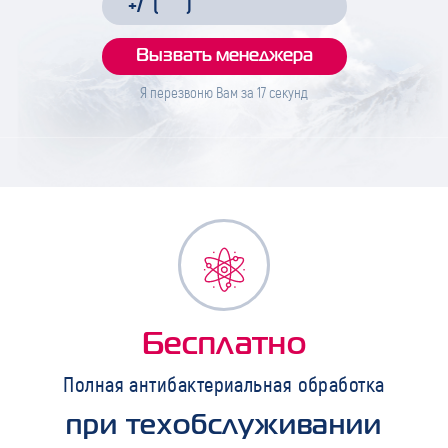
Я перезвоню Вам за
17
секунд
Бесплатно
Полная антибактериальная обработка
при техобслуживании