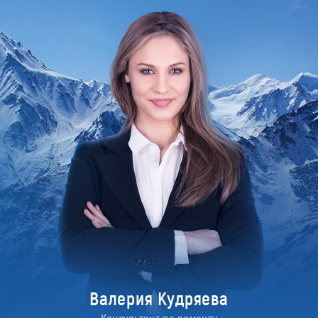
Валерия Кудряева