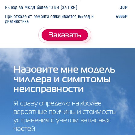
30Р
Выезд за МКАД более 10 км (за 1 км)
4995Р
При отказе от ремонта оплачивается выезд и
диагностика
Заказать
Назовите мне модель
чиллера и симптомы
неисправности
Я сразу определю наиболее
вероятные причины и стоимость
устранения с учетом запасных
частей