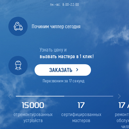
пн.-вс. 8:00-22:00
Починим чиллер сегодня
Узнать цену и
вызвать мастера в 1 клик!
ЗАКАЗАТЬ
Перезвоним за
17
секунд
15000
17
17
отремонтированных
сертифицированных
ремонт
устройств
мастеров
обслу
чил