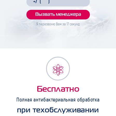
Я перезвоню Вам за
17
секунд
Бесплатно
Полная антибактериальная обработка
при техобслуживании