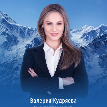
Валерия Кудряева