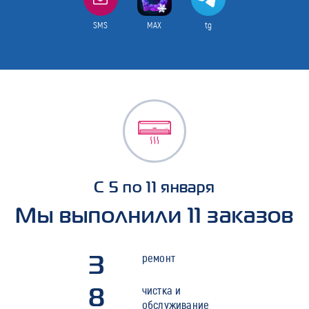
SMS
MAX
tg
С 5 по 11 января
Мы выполнили 11 заказов
3
ремонт
8
чистка и
обслуживание