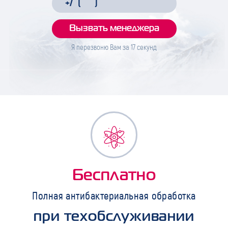
Я перезвоню Вам за
17
секунд
Бесплатно
Полная антибактериальная обработка
при техобслуживании