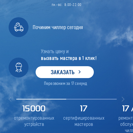
пн.-вс. 8:00-22:00
Починим чиллер сегодня
Узнать цену и
вызвать мастера в 1 клик!
ЗАКАЗАТЬ
Перезвоним за
17
секунд
15000
17
17
отремонтированных
сертифицированных
ремонт
устройств
мастеров
обслу
чил