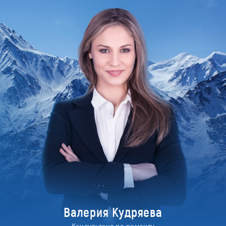
Валерия Кудряева