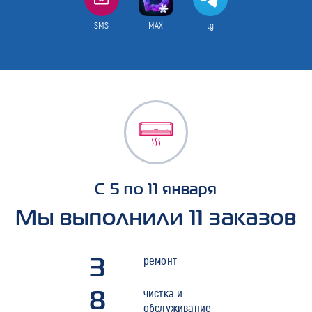
SMS
MAX
tg
С 5 по 11 января
Мы выполнили 11 заказов
3
ремонт
8
чистка и
обслуживание