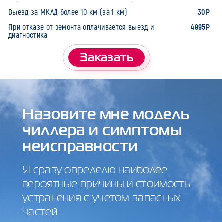
30Р
Выезд за МКАД более 10 км (за 1 км)
4995Р
При отказе от ремонта оплачивается выезд и
диагностика
Заказать
Назовите мне модель
чиллера и симптомы
неисправности
Я сразу определю наиболее
вероятные причины и стоимость
устранения с учетом запасных
частей