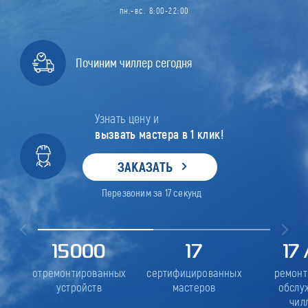
пн.-вс. 8:00-22:00
Починим чиллер сегодня
Узнать цену и
вызвать мастера в 1 клик!
ЗАКАЗАТЬ
Перезвоним за
17
секунд
15000
17
17
отремонтированных
сертифицированных
ремонт
устройств
мастеров
обслу
чил