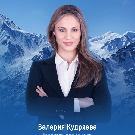
Валерия Кудряева