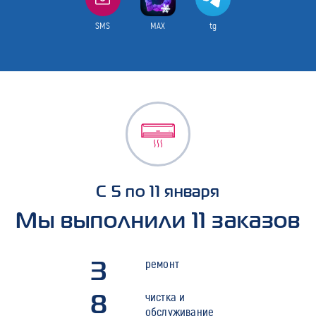
SMS
MAX
tg
С 5 по 11 января
Мы выполнили 11 заказов
3
ремонт
8
чистка и
обслуживание