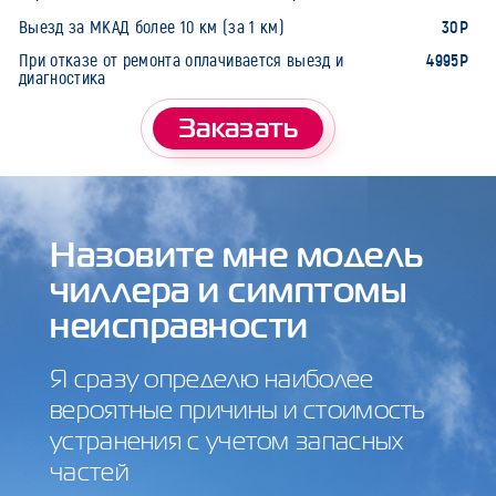
30Р
Выезд за МКАД более 10 км (за 1 км)
4995Р
При отказе от ремонта оплачивается выезд и
диагностика
Заказать
Назовите мне модель
чиллера и симптомы
неисправности
Я сразу определю наиболее
вероятные причины и стоимость
устранения с учетом запасных
частей