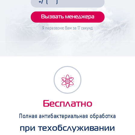
Я перезвоню Вам за
17
секунд
Бесплатно
Полная антибактериальная обработка
при техобслуживании