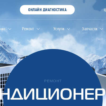
ОНЛАЙН ДИАГНОСТИКА
ние
Ремонт
Услуги
Запчасти
РЕМОНТ
НДИЦИОНЕ