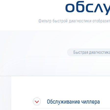
обсл
Фильтр быстрой диагностики отобразит
Быстрая диагностик
Обслуживание чиллера