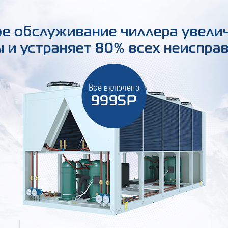
е обслуживание чиллера увели
 и устраняет 80% всех неиспра
Всё включено
9995Р