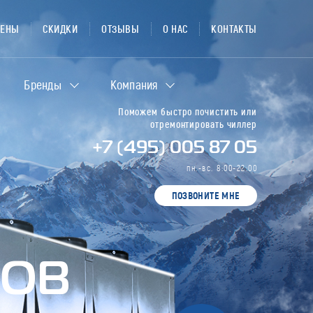
ЦЕНЫ
СКИДКИ
ОТЗЫВЫ
О НАС
КОНТАКТЫ
Бренды
Компания
Поможем быстро почистить или
отремонтировать чиллер
+7 (495) 005 87 05
пн.-вс. 8:00-22:00
ПОЗВОНИТЕ МНЕ
РОВ