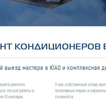
чиллеры
НТ КОНДИЦИОНЕРОВ 
й выезд мастера в ЮАО и комплексная д
льного ремонта
У нас собственный склад ори
ге. На все работы и
популярных марок и сервисны
м 12 месяцев.
сложности.