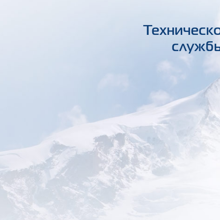
Техническо
службы