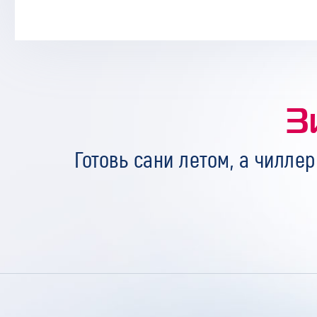
З
Готовь сани летом, а чиллер