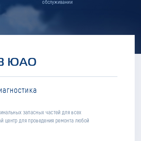
обслуживании
В ЮАО
иагностика
гинальных запасных частей для всех
й центр для проведения ремонта любой