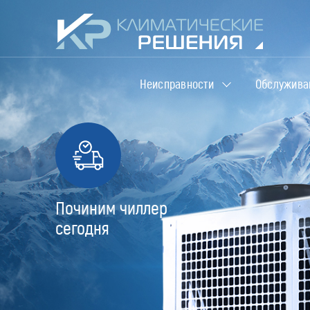
Неисправности
Обслужива
Починим чиллер
сегодня