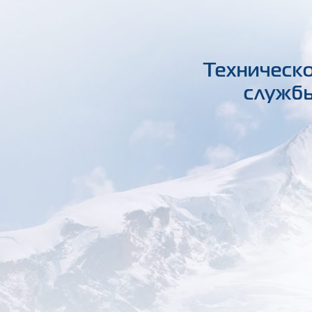
Техническо
службы