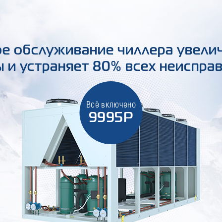
е обслуживание чиллера увели
 и устраняет 80% всех неиспра
Всё включено
9995Р