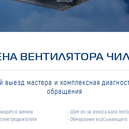
чиллеры
НА ВЕНТИЛЯТОРА ЧИ
й выезд мастера и комплексная диагност
обращения
зводится замена
ентилятора.
 электродвигателя
- Обмерзание всасывающего 