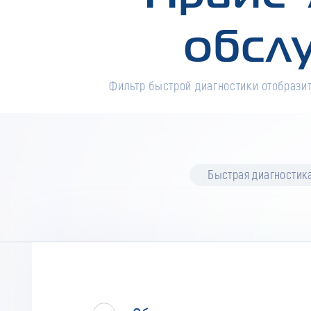
обсл
Фильтр быстрой диагностики отобразит
Быстрая диагностик