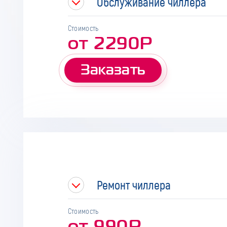
Обслуживание чиллера
Стоимость
от 2290Р
Заказать
Ремонт чиллера
Стоимость
от 990Р