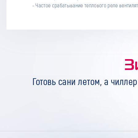
- Частое срабатывание теплового реле вентилят
З
Готовь сани летом, а чиллер