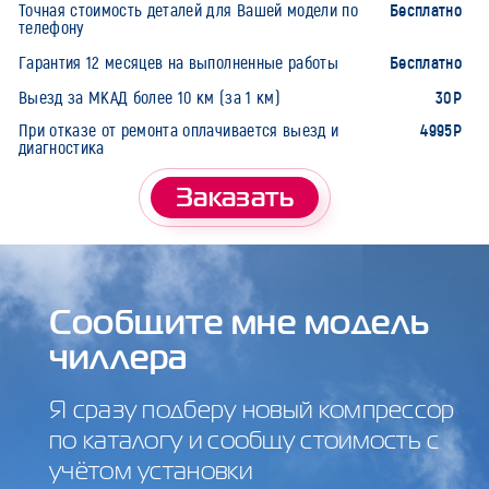
Бесплатно
Точная стоимость деталей для Вашей модели по
телефону
Бесплатно
Гарантия 12 месяцев на выполненные работы
30Р
Выезд за МКАД более 10 км (за 1 км)
4995Р
При отказе от ремонта оплачивается выезд и
диагностика
Заказать
Сообщите мне модель
чиллера
Я сразу подберу новый компрессор
по каталогу и сообщу стоимость с
учётом установки