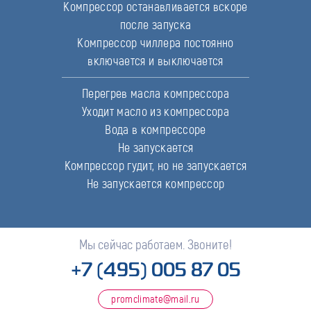
Компрессор останавливается вскоре
после запуска
Компрессор чиллера постоянно
включается и выключается
Перегрев масла компрессора
Уходит масло из компрессора
Вода в компрессоре
Не запускается
Компрессор гудит, но не запускается
Не запускается компрессор
Мы сейчас работаем. Звоните!
+7 (495) 005 87 05
promclimate@mail.ru