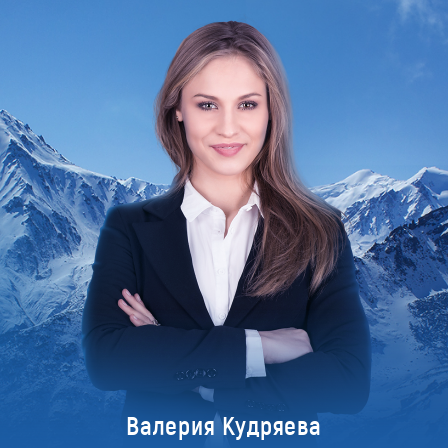
Валерия Кудряева