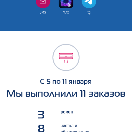
SMS
MAX
tg
С 5 по 11 января
Мы выполнили 11 заказов
3
ремонт
8
чистка и
обслуживание