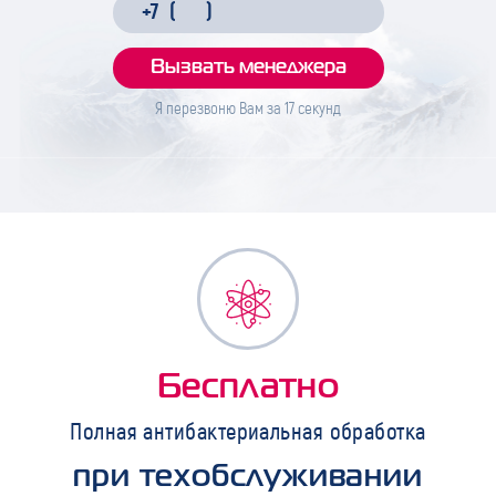
Я перезвоню Вам за
17
секунд
Бесплатно
Полная антибактериальная обработка
при техобслуживании