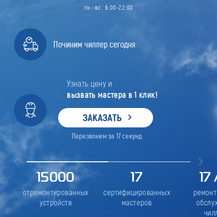
пн.-вс. 8:00-22:00
Починим чиллер сегодня
Узнать цену и
вызвать мастера в 1 клик!
ЗАКАЗАТЬ
Перезвоним за
17
секунд
15000
17
17
отремонтированных
сертифицированных
ремонт
устройств
мастеров
обслу
чил