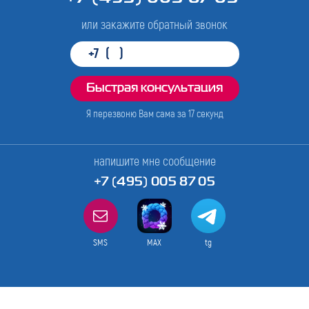
или закажите обратный звонок
Я перезвоню Вам сама за
17
секунд
напишите мне сообщение
+7 (495) 005 87 05
SMS
MAX
tg