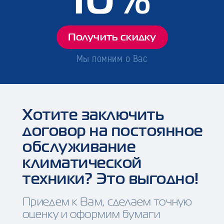
Получить скидку
Мы помним о Вас
Хотите заключить
договор на постоянное
обслуживание
климатической
техники? Это выгодно!
Приедем к Вам, сделаем точную
оценку и оформим бумаги