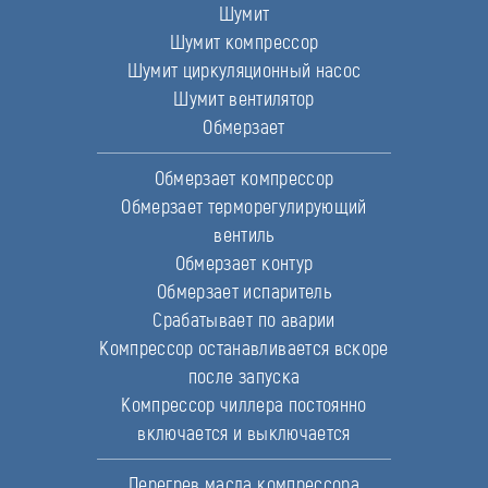
Шумит
Шумит компрессор
Шумит циркуляционный насос
Шумит вентилятор
Обмерзает
Обмерзает компрессор
Обмерзает терморегулирующий
вентиль
Обмерзает контур
Обмерзает испаритель
Срабатывает по аварии
Компрессор останавливается вскоре
после запуска
Компрессор чиллера постоянно
включается и выключается
Перегрев масла компрессора