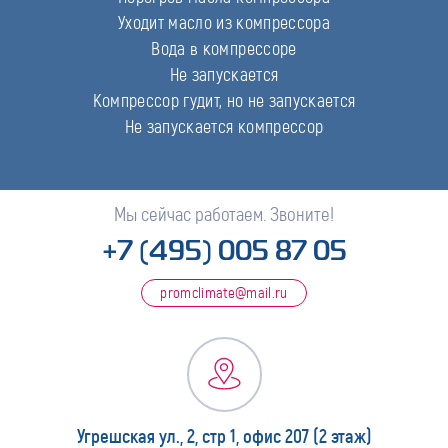
Уходит масло из компрессора
Вода в компрессоре
Не запускается
Компрессор гудит, но не запускается
Не запускается компрессор
Мы сейчас работаем. Звоните!
+7 (495) 005 87 05
promclimate@mail.ru
Угрешская ул., 2, стр 1, офис 207 (2 этаж)