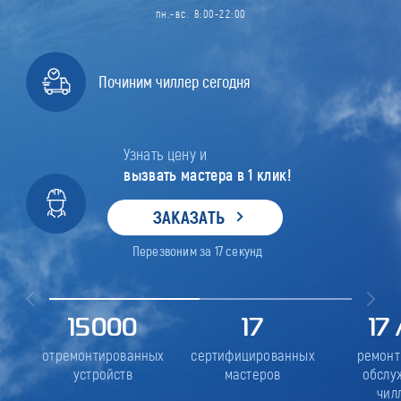
пн.-вс. 8:00-22:00
Починим чиллер сегодня
Узнать цену и
вызвать мастера в 1 клик!
ЗАКАЗАТЬ
Перезвоним за
17
секунд
15000
17
17
отремонтированных
сертифицированных
ремонт
устройств
мастеров
обслу
чил