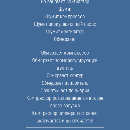
Не работает вентилятор
Шумит
Шумит компрессор
Шумит циркуляционный насос
Шумит вентилятор
Обмерзает
Обмерзает компрессор
Обмерзает терморегулирующий
вентиль
Обмерзает контур
Обмерзает испаритель
Срабатывает по аварии
Компрессор останавливается вскоре
после запуска
Компрессор чиллера постоянно
включается и выключается