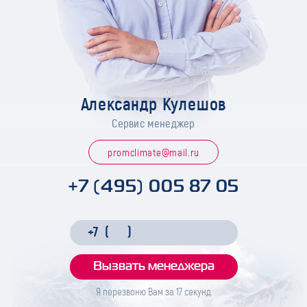
Александр Кулешов
Сервис менеджер
promclimate@mail.ru
+7 (495) 005 87 05
Я перезвоню Вам за
17
секунд