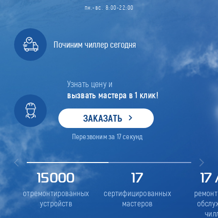
пн.-вс. 8:00-22:00
Починим чиллер сегодня
Узнать цену и
вызвать мастера в 1 клик!
ЗАКАЗАТЬ
Перезвоним за
17
секунд
15000
17
17
отремонтированных
сертифицированных
ремонт
устройств
мастеров
обслу
чил