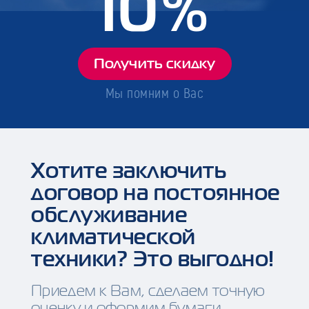
10%
Получить скидку
Мы помним о Вас
Хотите заключить
договор на постоянное
обслуживание
климатической
техники? Это выгодно!
Приедем к Вам, сделаем точную
оценку и оформим бумаги