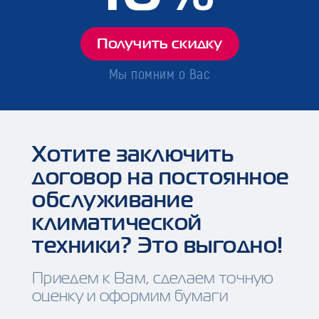
Получить скидку
Мы помним о Вас
Хотите заключить
договор на постоянное
обслуживание
климатической
техники? Это выгодно!
Приедем к Вам, сделаем точную
оценку и оформим бумаги