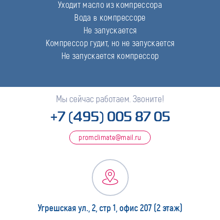
Уходит масло из компрессора
Вода в компрессоре
Не запускается
Компрессор гудит, но не запускается
Не запускается компрессор
Мы сейчас работаем. Звоните!
+7 (495) 005 87 05
promclimate@mail.ru
Угрешская ул., 2, стр 1, офис 207 (2 этаж)