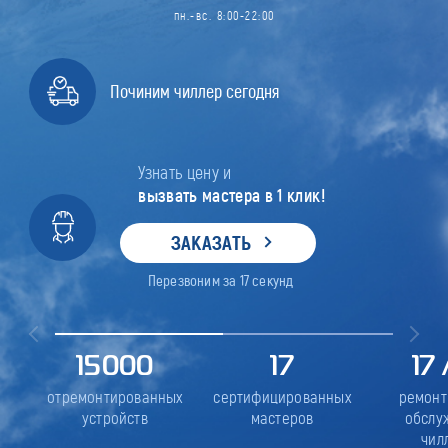
пн.-вс. 8:00-22:00
Починим чиллер сегодня
Узнать цену и
вызвать мастера в 1 клик!
ЗАКАЗАТЬ
Перезвоним за
17
секунд
15000
17
17
отремонтированных
сертифицированных
ремонт
устройств
мастеров
обслу
чил