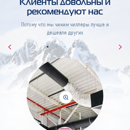
Клиенты довольны и
рекомендуют нас
Потому что мы чиним чиллеры лучше и
дешевле других