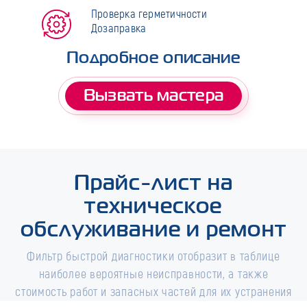
Проверка герметичности
Дозаправка
Подробное описание
Вызвать мастера
Прайс-лист на
техническое
обслуживание и ремонт
Фильтр быстрой диагностики отобразит в таблице
наиболее вероятные неисправности, а также
стоимость работ и запасных частей для их устранения