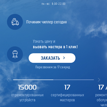
пн.-вс. 8:00-22:00
Починим чиллер сегодня
Узнать цену и
вызвать мастера в 1 клик!
ЗАКАЗАТЬ
Перезвоним за
17
секунд
15000
17
17
отремонтированных
сертифицированных
ремонт
устройств
мастеров
обслу
чил