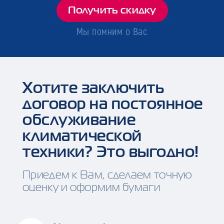
Получить скидку
Мы помним о Вас
Хотите заключить
договор на постоянное
обслуживание
климатической
техники? Это выгодно!
Приедем к Вам, сделаем точную
оценку и оформим бумаги