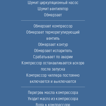
Шумит циркуляционный насос
Шумит вентилятор
Обмерзает
Обмерзает компрессор
Обмерзает терморегулирующий
вентиль
Обмерзает контур
Обмерзает испаритель
Срабатывает по аварии
Компрессор останавливается вскоре
после запуска
Компрессор чиллера постоянно
включается и выключается
Перегрев масла компрессора
Уходит масло из компрессора
Вода в компрессоре