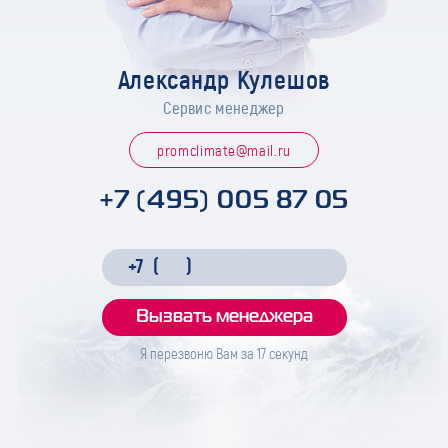
Александр Кулешов
Сервис менеджер
promclimate@mail.ru
+7 (495) 005 87 05
Я перезвоню Вам за
17
секунд