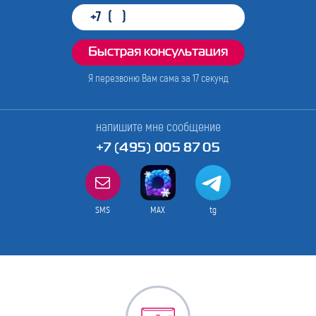
Я перезвоню Вам сама за
17
секунд
напишите мне сообщение
+7 (495) 005 87 05
SMS
MAX
tg