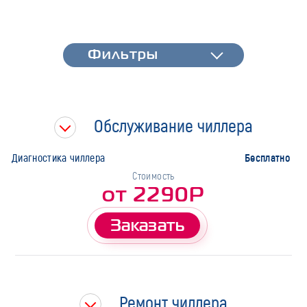
Фильтры
Фильтры
Быстрая диагностика
Тип работ
Обслуживание чиллера
Марка
Бесплатно
Диагностика чиллера
Стоимость
от 2290Р
Заказать
Ремонт чиллера