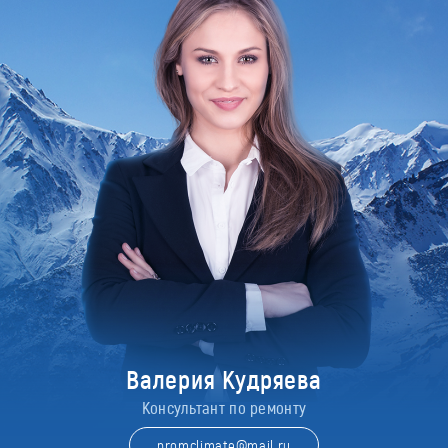
Валерия Кудряева
Консультант по ремонту
promclimate@mail.ru