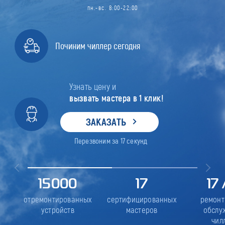
пн.-вс. 8:00-22:00
Починим чиллер сегодня
Узнать цену и
вызвать мастера в 1 клик!
ЗАКАЗАТЬ
Перезвоним за
17
секунд
15000
17
17
отремонтированных
сертифицированных
ремонт
устройств
мастеров
обслу
чил