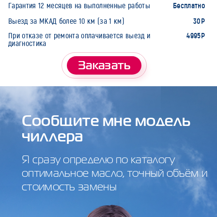
Бесплатно
Гарантия 12 месяцев на выполненные работы
30Р
Выезд за МКАД более 10 км (за 1 км)
4995Р
При отказе от ремонта оплачивается выезд и
диагностика
Заказать
Сообщите мне модель
чиллера
Я сразу определю по каталогу
оптимальное масло, точный объём и
стоимость замены