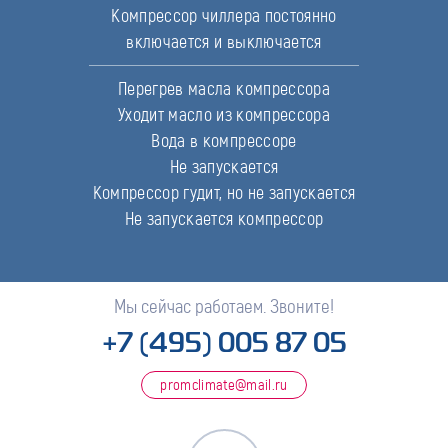
Компрессор чиллера постоянно
включается и выключается
Перегрев масла компрессора
Уходит масло из компрессора
Вода в компрессоре
Не запускается
Компрессор гудит, но не запускается
Не запускается компрессор
Мы сейчас работаем. Звоните!
+7 (495) 005 87 05
promclimate@mail.ru