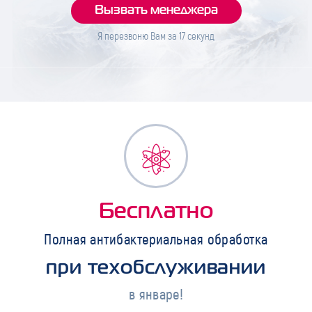
Я перезвоню Вам за
17
секунд
Бесплатно
Полная антибактериальная обработка
при техобслуживании
в январе!