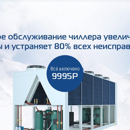
е обслуживание чиллера увели
 и устраняет 80% всех неиспра
Всё включено
9995Р