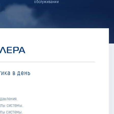
обслуживании
ЛЛЕРА
ика в день
оты системы.