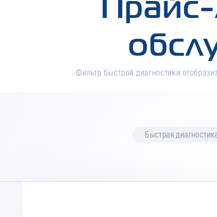
Прайс-
обсл
Фильтр быстрой диагностики отобразит
Быстрая диагностик