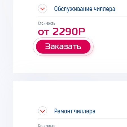
Обслуживание чиллера
Стоимость
от 2290Р
Заказать
Ремонт чиллера
Стоимость