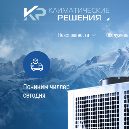
Неисправности
Обслужива
Починим чиллер
сегодня