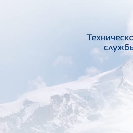
Техническо
службы