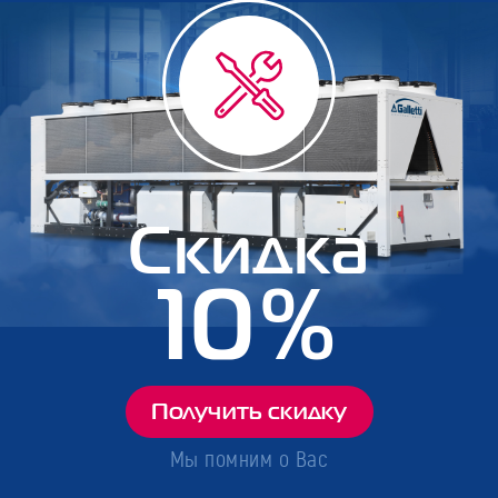
Скидка
10%
Получить скидку
Мы помним о Вас