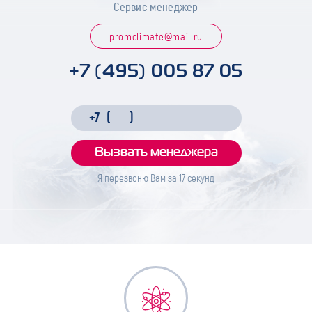
Сервис менеджер
promclimate@mail.ru
+7 (495) 005 87 05
Я перезвоню Вам за
17
секунд