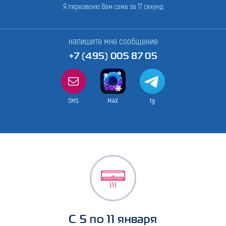
Я перезвоню Вам сама за
17
секунд
напишите мне сообщение
+7 (495) 005 87 05
SMS
MAX
tg
С 5 по 11 января