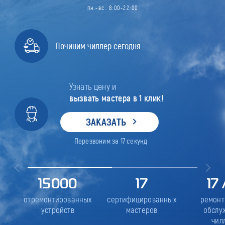
пн.-вс. 8:00-22:00
Починим чиллер сегодня
Узнать цену и
вызвать мастера в 1 клик!
ЗАКАЗАТЬ
Перезвоним за
17
секунд
15000
17
17
отремонтированных
сертифицированных
ремонт
устройств
мастеров
обслу
чил