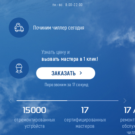
пн.-вс. 8:00-22:00
Починим чиллер сегодня
Узнать цену и
вызвать мастера в 1 клик!
ЗАКАЗАТЬ
Перезвоним за
17
секунд
15000
17
17
отремонтированных
сертифицированных
ремонт
устройств
мастеров
обслу
чил