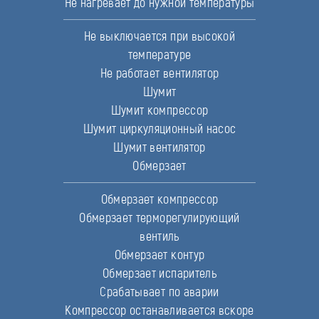
Не нагревает до нужной температуры
Не выключается при высокой
температуре
Не работает вентилятор
Шумит
Шумит компрессор
Шумит циркуляционный насос
Шумит вентилятор
Обмерзает
Обмерзает компрессор
Обмерзает терморегулирующий
вентиль
Обмерзает контур
Обмерзает испаритель
Срабатывает по аварии
Компрессор останавливается вскоре