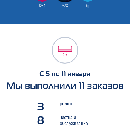
SMS
MAX
tg
С 5 по 11 января
Мы выполнили 11 заказов
3
ремонт
8
чистка и
обслуживание