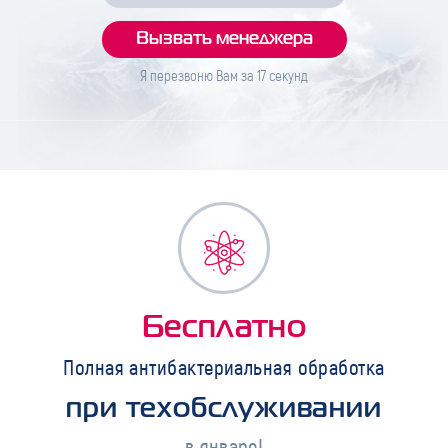
Я перезвоню Вам за
17
секунд
Бесплатно
Полная антибактериальная обработка
при техобслуживании
в январе!