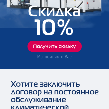
Скидка
10%
Получить скидку
Мы помним о Вас
Хотите заключить
договор на постоянное
обслуживание
климатической