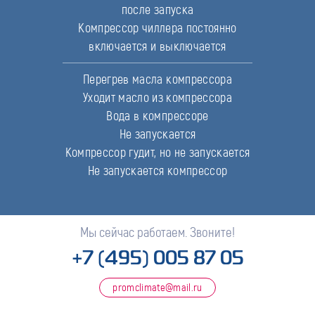
после запуска
Компрессор чиллера постоянно
включается и выключается
Перегрев масла компрессора
Уходит масло из компрессора
Вода в компрессоре
Не запускается
Компрессор гудит, но не запускается
Не запускается компрессор
Мы сейчас работаем. Звоните!
+7 (495) 005 87 05
promclimate@mail.ru